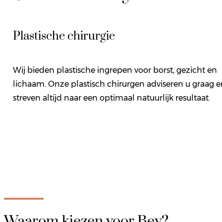
Plastische chirurgie
Wij bieden plastische ingrepen voor borst, gezicht en
lichaam. Onze plastisch chirurgen adviseren u graag e
streven altijd naar een optimaal natuurlijk resultaat.
Waarom kiezen voor Bey?