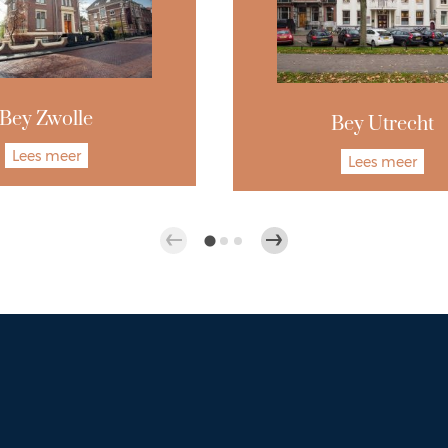
Bey Zwolle
Bey Utrecht
Lees meer
Lees meer