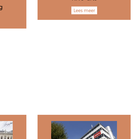
g
Lees meer