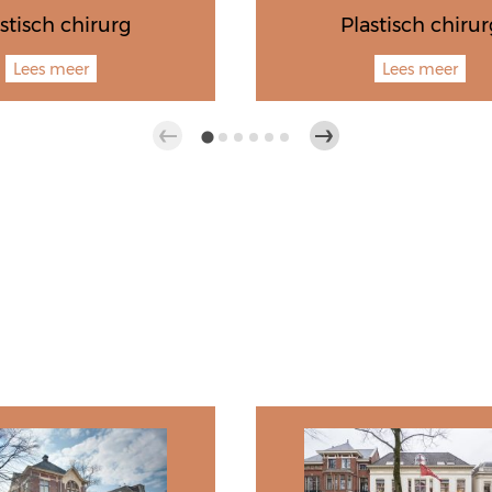
stisch chirurg
Plastisch chirur
Lees meer
Lees meer