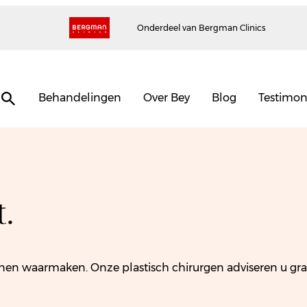
Onderdeel van Bergman Clinics
Behandelingen
Over Bey
Blog
Testimon
.
en waarmaken. Onze plastisch chirurgen adviseren u graag 