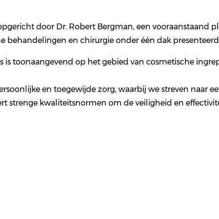
 opgericht door Dr. Robert Bergman, een vooraanstaand pl
che behandelingen en chirurgie onder één dak presenteerd
s is toonaangevend op het gebied van cosmetische ingr
soonlijke en toegewijde zorg, waarbij we streven naar een
t strenge kwaliteitsnormen om de veiligheid en effectivit