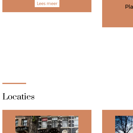
Lees meer
Pla
Locaties