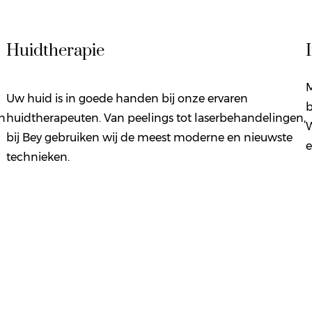
Huidtherapie
M
Uw huid is in goede handen bij onze ervaren
b
n
huidtherapeuten. Van peelings tot laserbehandelingen,
W
bij Bey gebruiken wij de meest moderne en nieuwste
e
technieken.