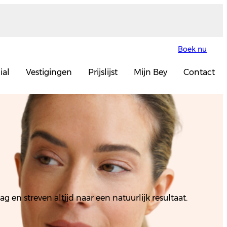
Boek nu
ial
Vestigingen
Prijslijst
Mijn Bey
Contact
en streven altijd naar een natuurlijk resultaat.