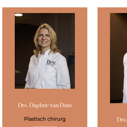
Drs. Daphne van Dam
Plastisch chirurg
Drs.