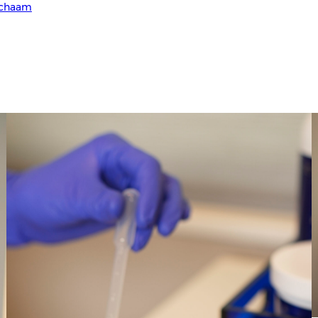
ichaam