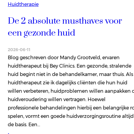
Huidtherapie
De 2 absolute musthaves voor
een gezonde huid
2026-06-11
Blog geschreven door Mandy Grootveld, ervaren
huidtherapeut bij Bey Clinics. Een gezonde, stralende
huid begint niet in de behandelkamer, maar thuis. Als
huidtherapeut zie ik dagelijks cliënten die hun huid
willen verbeteren, huidproblemen willen aanpakken o
huidveroudering willen vertragen. Hoewel
professionele behandelingen hierbij een belangrijke r
spelen, vormt een goede huidverzorgingsroutine altijd
de basis. Een…