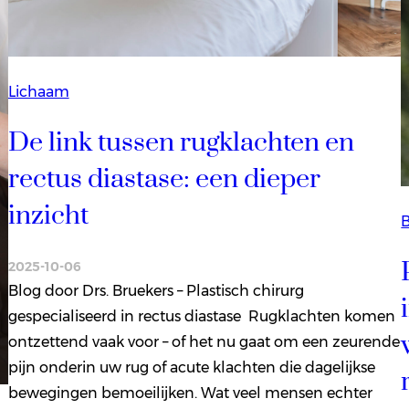
Lichaam
De link tussen rugklachten en
rectus diastase: een dieper
inzicht
B
2025-10-06
Blog door Drs. Bruekers – Plastisch chirurg
gespecialiseerd in rectus diastase Rugklachten komen
ontzettend vaak voor – of het nu gaat om een zeurende
pijn onderin uw rug of acute klachten die dagelijkse
bewegingen bemoeilijken. Wat veel mensen echter