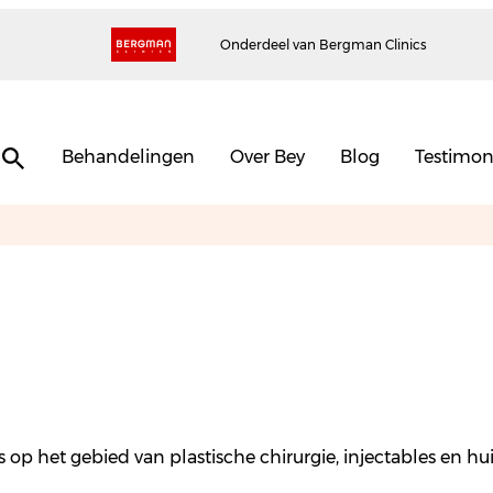
Onderdeel van Bergman Clinics
Behandelingen
Over Bey
Blog
Testimon
nds op het gebied van plastische chirurgie, injectables en 