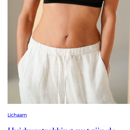
Lichaam