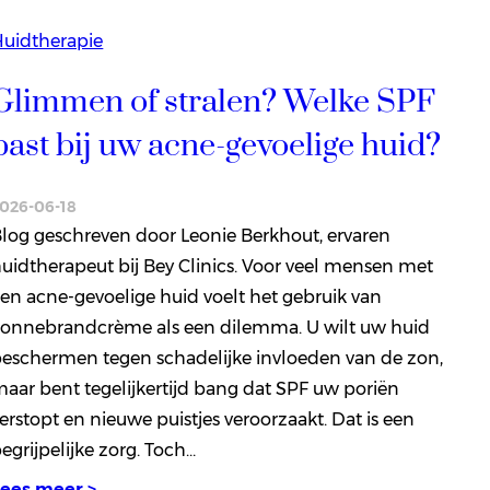
uidtherapie
Glimmen of stralen? Welke SPF
past bij uw acne-gevoelige huid?
026-06-18
log geschreven door Leonie Berkhout, ervaren
uidtherapeut bij Bey Clinics. Voor veel mensen met
en acne-gevoelige huid voelt het gebruik van
onnebrandcrème als een dilemma. U wilt uw huid
eschermen tegen schadelijke invloeden van de zon,
aar bent tegelijkertijd bang dat SPF uw poriën
erstopt en nieuwe puistjes veroorzaakt. Dat is een
egrijpelijke zorg. Toch…
Lees meer >