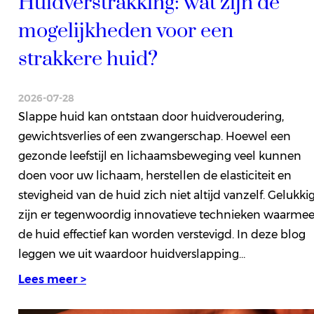
Huidverstrakking: wat zijn de
mogelijkheden voor een
strakkere huid?
2026-07-28
Slappe huid kan ontstaan door huidveroudering,
gewichtsverlies of een zwangerschap. Hoewel een
gezonde leefstijl en lichaamsbeweging veel kunnen
doen voor uw lichaam, herstellen de elasticiteit en
stevigheid van de huid zich niet altijd vanzelf. Gelukki
zijn er tegenwoordig innovatieve technieken waarme
de huid effectief kan worden verstevigd. In deze blog
leggen we uit waardoor huidverslapping…
Lees meer >