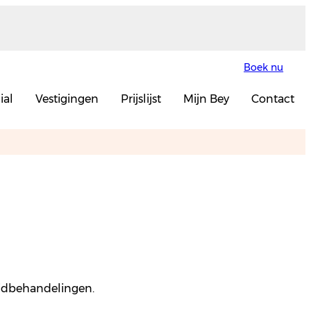
Boek nu
ial
Vestigingen
Prijslijst
Mijn Bey
Contact
huidbehandelingen.