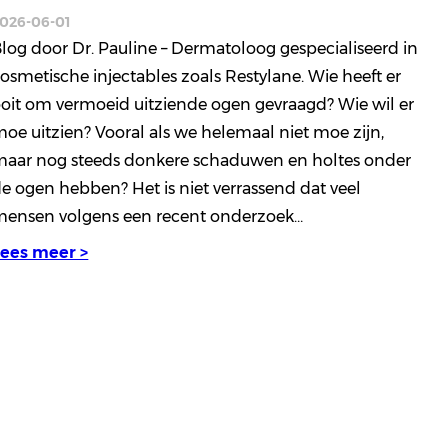
026-06-01
log door Dr. Pauline – Dermatoloog gespecialiseerd in
osmetische injectables zoals Restylane. Wie heeft er
oit om vermoeid uitziende ogen gevraagd? Wie wil er
oe uitzien? Vooral als we helemaal niet moe zijn,
aar nog steeds donkere schaduwen en holtes onder
e ogen hebben? Het is niet verrassend dat veel
mensen volgens een recent onderzoek…
Lees meer >