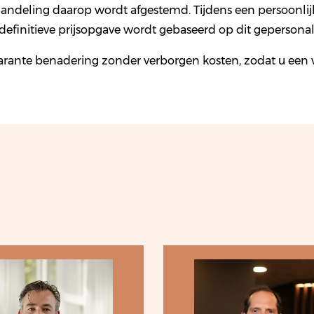
handeling daarop wordt afgestemd. Tijdens een persoonlijk
 definitieve prijsopgave wordt gebaseerd op dit gepersona
arante benadering zonder verborgen kosten, zodat u een