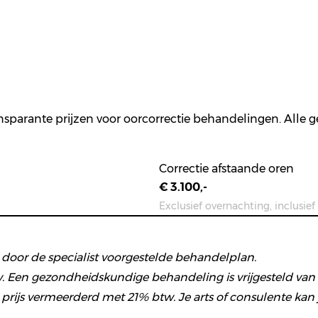
nsparante prijzen voor oorcorrectie behandelingen. Alle g
Correctie afstaande oren
€ 3.100,-
Exclusief overnachting, inclusief
et door de specialist voorgestelde behandelplan.
. Een gezondheidskundige behandeling is vrijgesteld van b
js vermeerderd met 21% btw. Je arts of consulente kan j