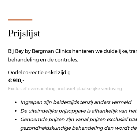
Prijslijst
Bij Bey by Bergman Clinics hanteren we duidelijke, tra
behandeling en de controles.
Oorlelcorrectie enkelzijdig
€ 910,-
Exclusief overnachting, inclusief plaatselijke verdoving
Ingrepen zijn beiderzijds tenzij anders vermeld
De uiteindelijke prijsopgave is afhankelijk van h
Genoemde prijzen zijn vanaf prijzen exclusief btw
gezondheidskundige behandeling dan wordt de pri