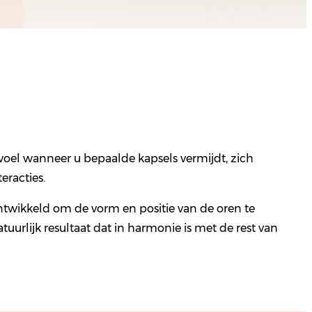
voel wanneer u bepaalde kapsels vermijdt, zich
eracties.
ntwikkeld om de vorm en positie van de oren te
uurlijk resultaat dat in harmonie is met de rest van