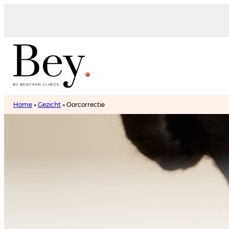
Home
»
Gezicht
»
Oorcorrectie