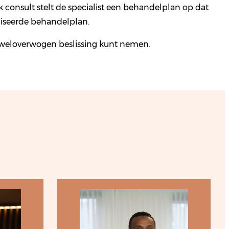
 consult stelt de specialist een behandelplan op dat
liseerde behandelplan.
 weloverwogen beslissing kunt nemen.