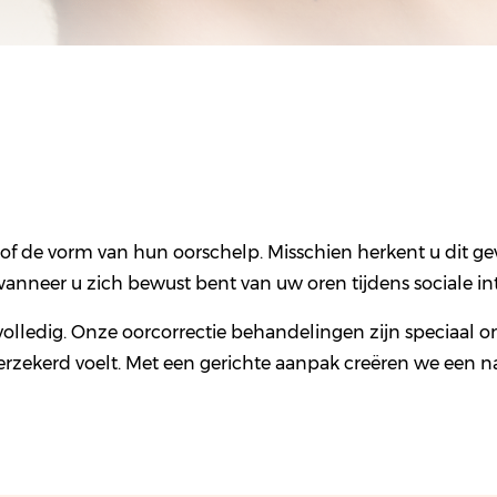
of de vorm van hun oorschelp. Misschien herkent u dit ge
wanneer u zich bewust bent van uw oren tijdens sociale int
volledig. Onze oorcorrectie behandelingen zijn speciaal o
rzekerd voelt. Met een gerichte aanpak creëren we een nat