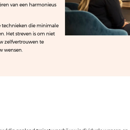
reëren van een harmonieus
 technieken die minimale
n. Het streven is om niet
w zelfvertrouwen te
 uw wensen.