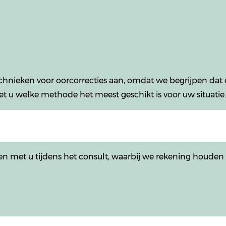
technieken voor oorcorrecties aan, omdat we begrijpen da
et u welke methode het meest geschikt is voor uw situatie.
n met u tijdens het consult, waarbij we rekening houden