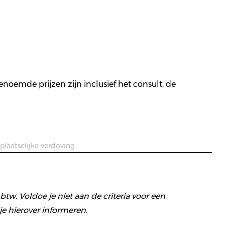
enoemde prijzen zijn inclusief het consult, de
 plaatselijke verdoving
tw. Voldoe je niet aan de criteria voor een
e hierover informeren.