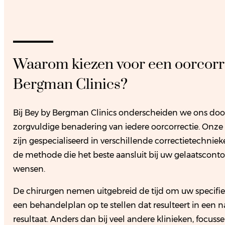
Waarom kiezen voor een oorcorre
Bergman Clinics?
Bij Bey by Bergman Clinics onderscheiden we ons door
zorgvuldige benadering van iedere oorcorrectie. Onze 
zijn gespecialiseerd in verschillende correctietechni
de methode die het beste aansluit bij uw gelaatsconto
wensen.
De chirurgen nemen uitgebreid de tijd om uw specifiek
een behandelplan op te stellen dat resulteert in een na
resultaat. Anders dan bij veel andere klinieken, focuss