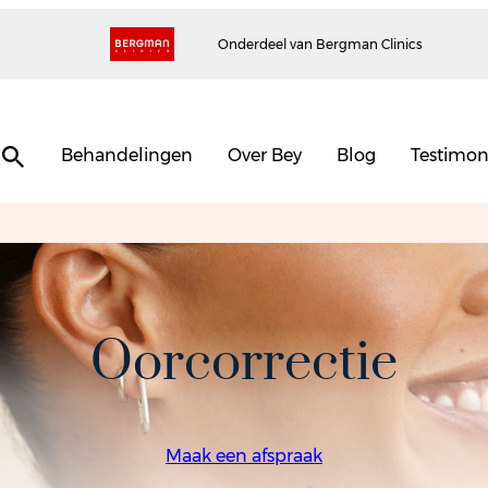
Onderdeel van Bergman Clinics
Behandelingen
Over Bey
Blog
Testimon
Oorcorrectie
Maak een afspraak