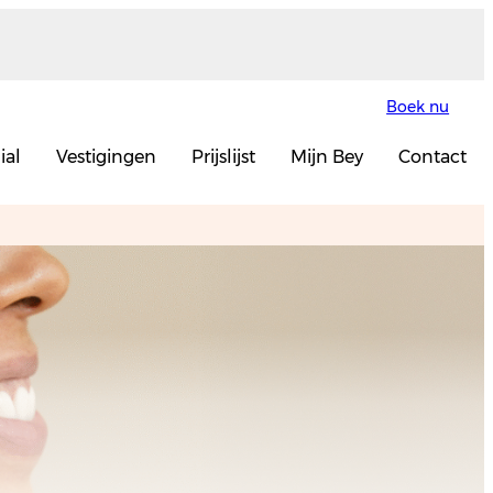
Boek nu
ial
Vestigingen
Prijslijst
Mijn Bey
Contact