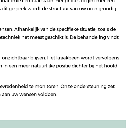
 anatomie centraal staan. Het proces begint met een
s dit gesprek wordt de structuur van uw oren grondig
en. Afhankelijk van de specifieke situatie, zoals de
etechniek het meest geschikt is. De behandeling vindt
el onzichtbaar blijven. Het kraakbeen wordt vervolgens
in een meer natuurlijke positie dichter bij het hoofd
tevredenheid te monitoren. Onze ondersteuning zet
ijn aan uw wensen voldoen.