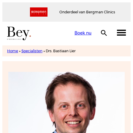
Onderdeel van Bergman Clinics
Boek nu
Home
»
Specialisten
»
Drs. Bastiaan Lier