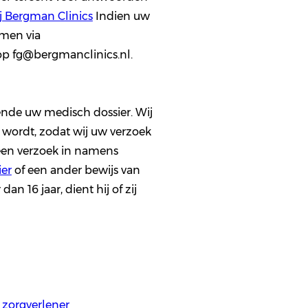
j Bergman Clinics
Indien uw
emen via
op fg@bergmanclinics.nl.
ende uw medisch dossier. Wij
 wordt, zodat wij uw verzoek
 een verzoek in namens
er
of een ander bewijs van
 16 jaar, dient hij of zij
 zorgverlener