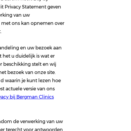
dit Privacy Statement geven
erking van uw
ct met ons kan opnemen over
t.
handeling en uw bezoek aan
 het u duidelijk is wat er
 beschikking stelt en wij
 het bezoek van onze site.
d waarin je kunt lezen hoe
 actuele versie van ons
acy bij Bergman Clinics
ondom de verwerking van uw
er terecht voor antwoorden