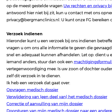
op de meest gestelde vragen
Uw rechten en privacy bi
antwoord hier niet bij zit, kun u contact met ons opn
privacy@bergmanclinics.nl. U kunt onze FG bereiken 
Verzoek indienen
Hieronder kunt u een verzoek bij ons indienen betreff
vragen u om ons alle informatie te geven die gevraagd
snel en adequaat kunnen afhandelen. Let op: dient u
iemand anders, stuur dan ook een
machtigingsformuli
vertegenwoordiging mee. Is uw zoon of dochter ouder dan
zelf dit verzoek in te dienen.
Ik heb een verzoek dat gaat over:
Opvragen medisch dossier
Verwijdering van (een deel van) het medisch dossier
Correctie of aanvulling van mijn dossier
Doorsturen van mijn medisch dossier naar een andere