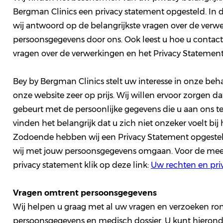
Bergman Clinics een privacy statement opgesteld. In 
wij antwoord op de belangrijkste vragen over de verw
persoonsgegevens door ons. Ook leest u hoe u conta
vragen over de verwerkingen en het Privacy Statemen
Bey by Bergman Clinics stelt uw interesse in onze be
onze website zeer op prijs. Wij willen ervoor zorgen dat
gebeurt met de persoonlijke gegevens die u aan ons ter
vinden het belangrijk dat u zich niet onzeker voelt bij
Zodoende hebben wij een Privacy Statement opgestel
wij met jouw persoonsgegevens omgaan. Voor de meest
privacy statement klik op deze link:
Uw rechten en priv
Vragen omtrent persoonsgegevens
Wij helpen u graag met al uw vragen en verzoeken r
persoonsgegevens en medisch dossier. U kunt hierond