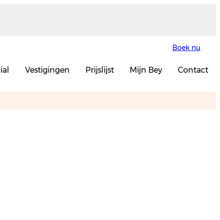
Boek nu
ial
Vestigingen
Prijslijst
Mijn Bey
Contact