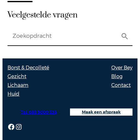
Veelgestelde vragen
Borst & Decolleté
Over Bey
Gezicht
Blog
Lichaam
Contact
Huid
Tel: 088 9000 535
Maak een afspraak
Facebook
Instagram