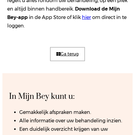
regelt u alles rondom uw behandeling, op één plek
en altijd binnen handbereik.
Download de Mijn
Bey-app
in de App Store of klik
hier
om direct in te
loggen.
Ga terug
In
Mijn Bey
kunt u:
Gemakkelijk afspraken maken.
Alle informatie over uw behandeling inzien.
Een duidelijk overzicht krijgen van uw