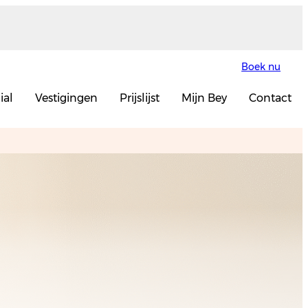
Boek nu
ial
Vestigingen
Prijslijst
Mijn Bey
Contact