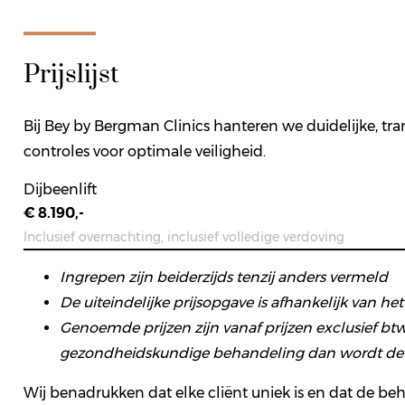
Prijslijst
Bij Bey by Bergman Clinics hanteren we duidelijke, tra
controles voor optimale veiligheid.
Dijbeenlift
€ 8.190,-
Inclusief overnachting, inclusief volledige verdoving
Ingrepen zijn beiderzijds tenzij anders vermeld
De uiteindelijke prijsopgave is afhankelijk van h
Genoemde prijzen zijn vanaf prijzen exclusief btw
gezondheidskundige behandeling dan wordt de pri
Wij benadrukken dat elke cliënt uniek is en dat de be