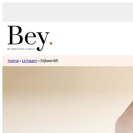
Home
»
Lichaam
»
Dijbeenlift