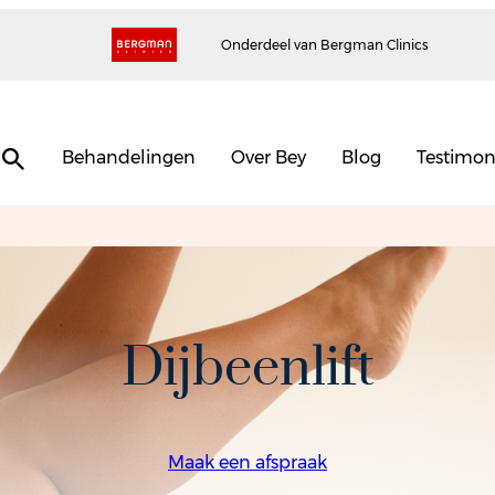
Onderdeel van Bergman Clinics
Behandelingen
Over Bey
Blog
Testimon
Dijbeenlift
Maak een afspraak