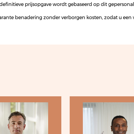
 definitieve prijsopgave wordt gebaseerd op dit gepersona
arante benadering zonder verborgen kosten, zodat u een