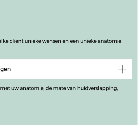
 elke cliënt unieke wensen en een unieke anatomie
ngen
n met uw anatomie, de mate van huidverslapping,