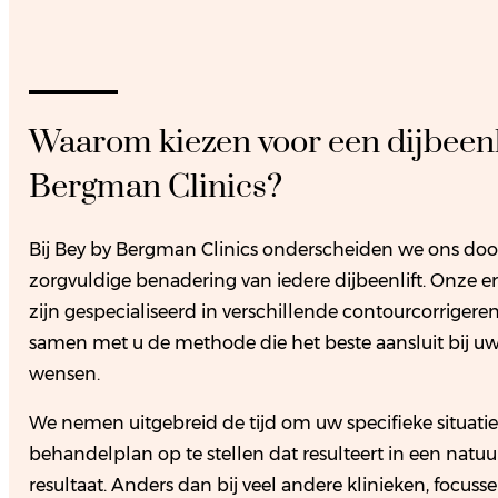
Waarom kiezen voor een dijbeenli
Bergman Clinics?
Bij Bey by Bergman Clinics onderscheiden we ons door
zorgvuldige benadering van iedere dijbeenlift. Onze e
zijn gespecialiseerd in verschillende contourcorriger
samen met u de methode die het beste aansluit bij uw
wensen.
We nemen uitgebreid de tijd om uw specifieke situatie
behandelplan op te stellen dat resulteert in een natuurl
resultaat. Anders dan bij veel andere klinieken, focuss