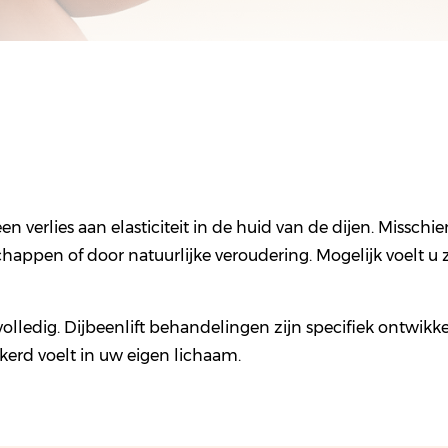
en verlies aan elasticiteit in de huid van de dijen. Miss
chappen of door natuurlijke veroudering. Mogelijk voelt u
olledig. Dijbeenlift behandelingen zijn specifiek ontwikk
kerd voelt in uw eigen lichaam.