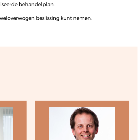
liseerde behandelplan.
 weloverwogen beslissing kunt nemen.