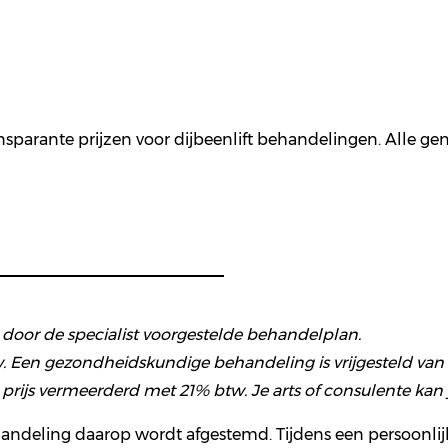
nsparante prijzen voor dijbeenlift behandelingen. Alle gen
et door de specialist voorgestelde behandelplan.
. Een gezondheidskundige behandeling is vrijgesteld van b
js vermeerderd met 21% btw. Je arts of consulente kan j
handeling daarop wordt afgestemd. Tijdens een persoonlijk