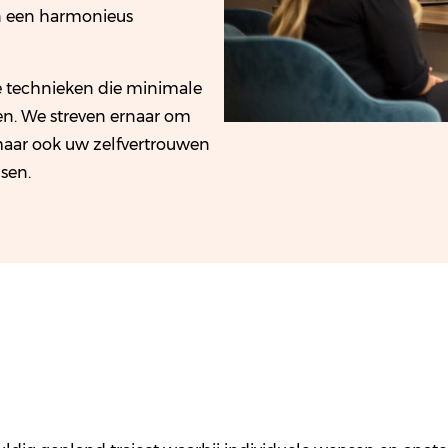
an een harmonieus
 technieken die minimale
en. We streven ernaar om
 maar ook uw zelfvertrouwen
nsen.