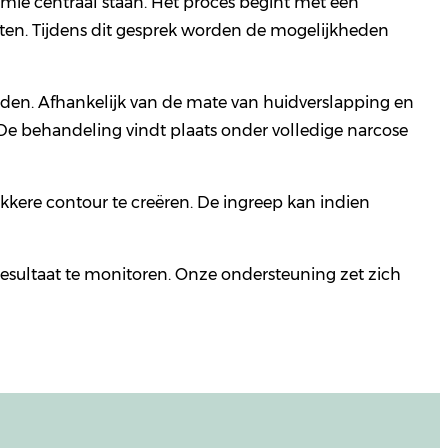
omie centraal staan. Het proces begint met een
nten. Tijdens dit gesprek worden de mogelijkheden
eden. Afhankelijk van de mate van huidverslapping en
 De behandeling vindt plaats onder volledige narcose
kkere contour te creëren. De ingreep kan indien
esultaat te monitoren. Onze ondersteuning zet zich