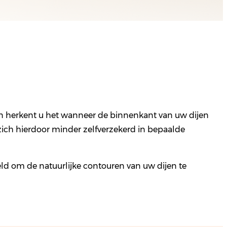
chien herkent u het wanneer de binnenkant van uw dijen
 zich hierdoor minder zelfverzekerd in bepaalde
eld om de natuurlijke contouren van uw dijen te