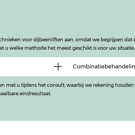
echnieken voor dijbeenliften aan, omdat we begrijpen dat
et u welke methode het meest geschikt is voor uw situatie.
Combinatiebehandeli
en met u tijdens het consult, waarbij we rekening houde
aalbare eindresultaat.