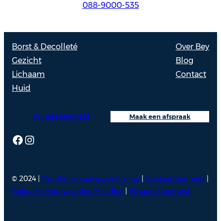
088-9000-535
Borst & Decolleté
Over Bey
Gezicht
Blog
Lichaam
Contact
Huid
Tel: 088 9000 535
Maak een afspraak
Facebook
Instagram
© 2024 |
Rechten en privacyverklaring
|
Cookiestatement
|
Gebruikersvoorwaarden Mijn Bey
|
Privacy statement