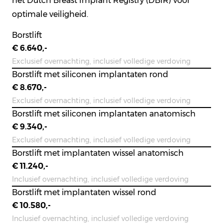
het Dutch Breast Implant Registry (DBIR) voor
optimale veiligheid.
Borstlift
€ 6.640,-
Exclusief overnachting, inclusief volledige verdoving
Borstlift met siliconen implantaten rond
€ 8.670,-
Exclusief overnachting, inclusief volledige verdoving
Borstlift met siliconen implantaten anatomisch
€ 9.340,-
Exclusief overnachting, inclusief volledige verdoving
Borstlift met implantaten wissel anatomisch
€ 11.240,-
Inclusief overnachting, inclusief volledige verdoving
Borstlift met implantaten wissel rond
€ 10.580,-
Inclusief overnachting, inclusief volledige verdoving