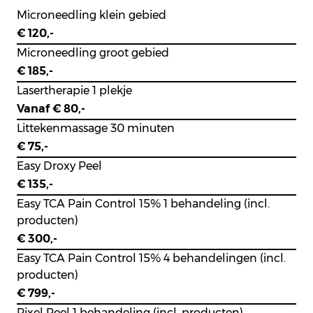
Microneedling klein gebied
€ 120,-
Microneedling groot gebied
€ 185,-
Lasertherapie 1 plekje
Vanaf € 80,-
Littekenmassage 30 minuten
€ 75,-
Easy Droxy Peel
€ 135,-
Easy TCA Pain Control 15% 1 behandeling (incl.
producten)
€ 300,-
Easy TCA Pain Control 15% 4 behandelingen (incl.
producten)
€ 799,-
Pixel Peel 1 behandeling (incl. producten)