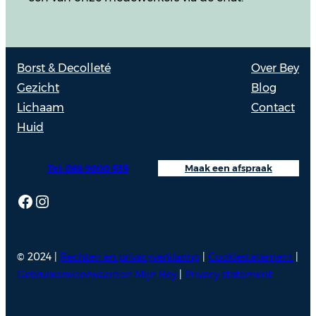
Borst & Decolleté
Over Bey
Gezicht
Blog
Lichaam
Contact
Huid
Tel: 088 9000 535
Maak een afspraak
Facebook
Instagram
© 2024 |
Rechten en privacyverklaring
|
Cookiestatement
|
Gebruikersvoorwaarden Mijn Bey
|
Privacy statement