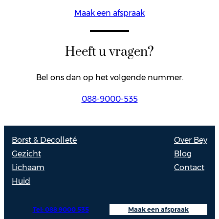
Maak een afspraak
Heeft u vragen?
Bel ons dan op het volgende nummer.
088-9000-535
Borst & Decolleté
Over Bey
Gezicht
Blog
Lichaam
Contact
Huid
Tel: 088 9000 535
Maak een afspraak