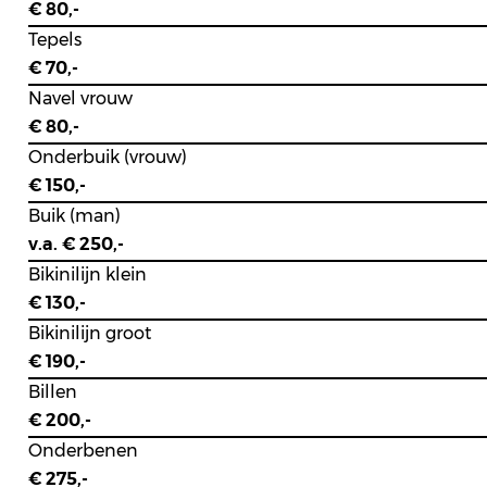
€ 80,-
Tepels
€ 70,-
Navel vrouw
€ 80,-
Onderbuik (vrouw)
€ 150,-
Buik (man)
v.a. € 250,-
Bikinilijn klein
€ 130,-
Bikinilijn groot
€ 190,-
Billen
€ 200,-
Onderbenen
€ 275,-