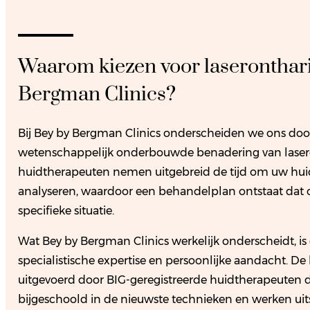
Waarom kiezen voor laseronthari
Bergman Clinics?
Bij Bey by Bergman Clinics onderscheiden we ons door
wetenschappelijk onderbouwde benadering van lasero
huidtherapeuten nemen uitgebreid de tijd om uw huid
analyseren, waardoor een behandelplan ontstaat dat o
specifieke situatie.
Wat Bey by Bergman Clinics werkelijk onderscheidt, i
specialistische expertise en persoonlijke aandacht. 
uitgevoerd door BIG-geregistreerde huidtherapeuten
bijgeschoold in de nieuwste technieken en werken ui