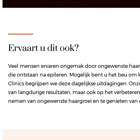
Ervaart u dit ook?
Veel mensen ervaren ongemak door ongewenste haargroei
die ontstaan na epileren. Mogelijk bent u het beu om k
Clinics begrijpen we deze dagelijkse uitdagingen. Onz
van langdurige resultaten, maar ook op het verbeteren
nemen van ongewenste haargroei en te genieten van e