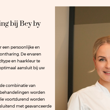
ng bij Bey by
 een persoonlijke en
ntharing. De ervaren
type en haarkleur te
ptimaal aansluit bij uw
s de combinatie van
De behandelingen worden
 die voortdurend worden
tsluitend met geavanceerde