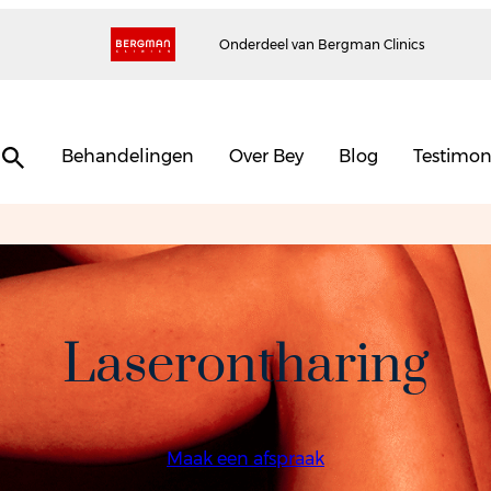
Onderdeel van Bergman Clinics
Behandelingen
Over Bey
Blog
Testimon
Laserontharing
Maak een afspraak