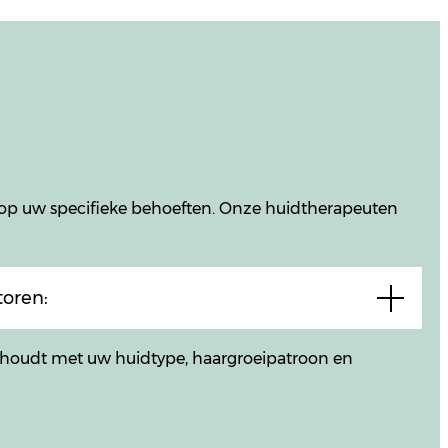
 op uw specifieke behoeften. Onze huidtherapeuten
oren:
g houdt met uw huidtype, haargroeipatroon en