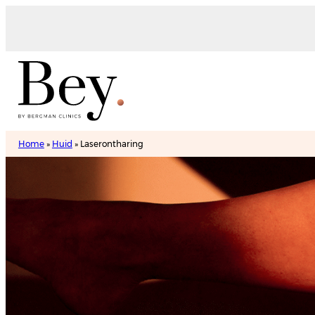
Home
»
Huid
»
Laserontharing