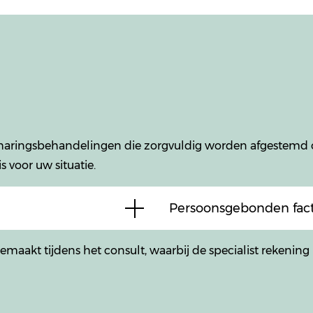
ntharingsbehandelingen die zorgvuldig worden afgestemd
 voor uw situatie.
Persoonsgebonden fact
aakt tijdens het consult, waarbij de specialist rekenin