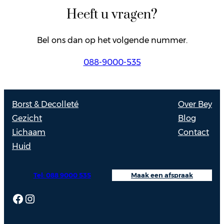
Heeft u vragen?
Bel ons dan op het volgende nummer.
088-9000-535
Borst & Decolleté
Over Bey
Gezicht
Blog
Lichaam
Contact
Huid
Tel: 088 9000 535
Maak een afspraak
Facebook
Instagram