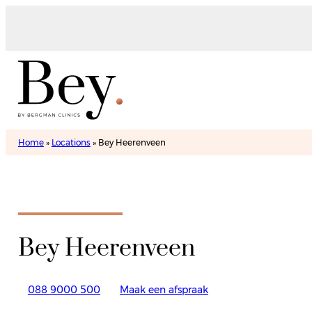
Home
»
Locations
»
Bey Heerenveen
Bey Heerenveen
088 9000 500
Maak een afspraak