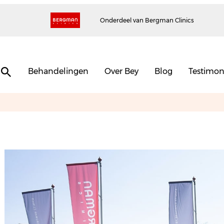
Onderdeel van Bergman Clinics
Behandelingen
Over Bey
Blog
Testimon