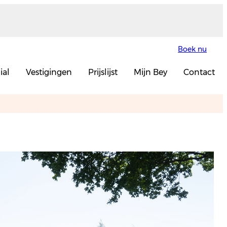
Boek nu
ial
Vestigingen
Prijslijst
Mijn Bey
Contact