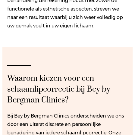
behandeling die rekening houdt met zowel de
functionele als esthetische aspecten, streven we
naar een resultaat waarbij u zich weer volledig op
uw gemak voelt in uw eigen lichaam.
Waarom kiezen voor een
schaamlipcorrectie bij Bey by
Bergman Clinics?
Bij Bey by Bergman Clinics onderscheiden we ons
door een uiterst discrete en persoonlijke
benadering van iedere schaamlipcorrectie. Onze