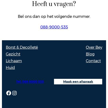
Heeft u vragen?
Bel ons dan op het volgende nummer.
088-9000-535
Borst & Decolleté
Over Bey
Gezicht
Blog
Lichaam
Contact
Huid
Tel: 088 9000 535
Maak een afspraak
Facebook
Instagram