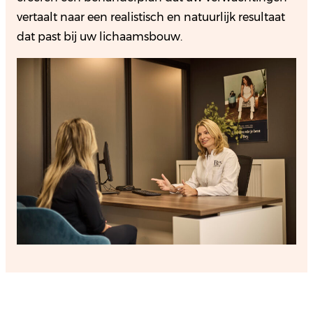
vertaalt naar een realistisch en natuurlijk resultaat
dat past bij uw lichaamsbouw.