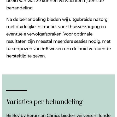
beeld van wat ze kunnen verwachten tijdens de
behandeling.
Na de behandeling bieden wij uitgebreide nazorg
met duidelijke instructies voor thuisverzorging en
eventuele vervolgafspraken. Voor optimale
resultaten zijn meestal meerdere sessies nodig, met
tussenpozen van 4-6 weken om de huid voldoende
hersteltijd te geven.
Variaties per behandeling
Bij Bey by Bergman Clinics bieden wij verschillende