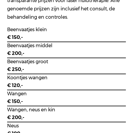
transparante prijzen voor laser huidtherapie. Alle
genoemde prijzen zijn inclusief het consult, de
behandeling en controles.
Beenvaatjes klein
€ 150,-
Beenvaatjes middel
€ 200,-
Beenvaatjes groot
€ 250,-
Koontjes wangen
€ 120,-
Wangen
€ 150,-
Wangen, neus en kin
€ 200,-
Neus