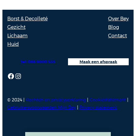
Borst & Decolleté
Over Bey
Gezicht
Blog
Lichaam
Contact
Huid
Tel: 088 9000 535
Maak een afspraak
Facebook
Instagram
© 2024 |
Rechten en privacyverklaring
|
Cookiestatement
|
Gebruikersvoorwaarden Mijn Bey
|
Privacy statement