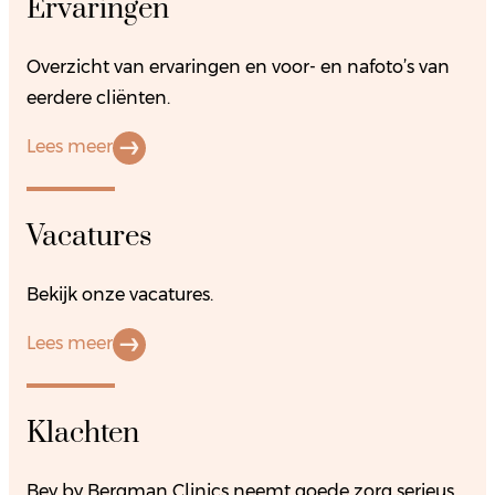
Ervaringen
Overzicht van ervaringen en voor- en nafoto’s van
eerdere cliënten.
Lees meer
Vacatures
Bekijk onze vacatures.
Lees meer
Klachten
Bey by Bergman Clinics neemt goede zorg serieus