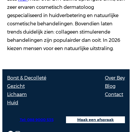
zeer ervaren cosmetisch dermatoloog
gespecialiseerd in huidverbetering en natuurlijke
cosmetische behandelingen. Bovendien laten
trends duidelijk zien: collageen stimulerende
behandelingen zijn populairder dan ooit. In 2026
kiezen mensen voor een natuurlijke uitstraling.
Borst & Decolleté
Over Bey
Gezicht
Blog
Lichaam
Contact
Huid
Tel: 088 9000 535
Maak een afspraak