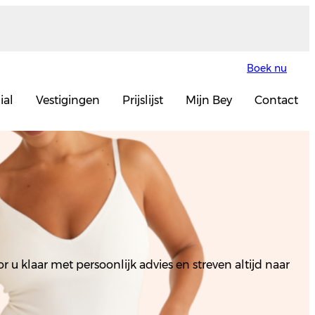
Boek nu
ial
Vestigingen
Prijslijst
Mijn Bey
Contact
u klaar met persoonlijk advies en streven altijd naar