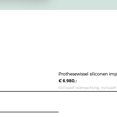
Prothesewissel siliconen im
€ 6.980,-
Exclusief overnachting, inclusief