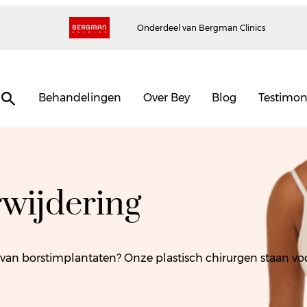
Onderdeel van Bergman Clinics
Behandelingen
Over Bey
Blog
Testimon
rwijdering
an borstimplantaten? Onze plastisch chirurgen staan voor 