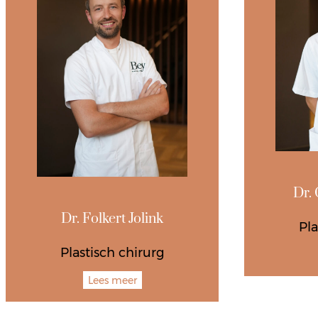
Dr.
Dr. Folkert Jolink
Pla
Plastisch chirurg
Lees meer