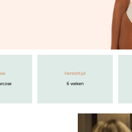
sie
Hersteltijd
arcose
6 weken