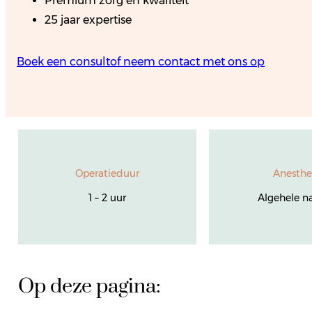
Premium zorg en kwaliteit
25 jaar expertise
Boek een consult
of neem contact met ons op
Operatieduur
Anesthe
1 – 2 uur
Algehele n
Op deze pagina: