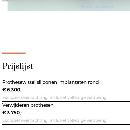
Lees de ervaringen
Prijslijst
Prothesewissel siliconen implantaten rond
€ 6.300,-
Exclusief overnachting, inclusief volledige verdoving
Verwijderen prothesen
€ 3.750,-
Exclusief overnachting, inclusief volledige verdoving