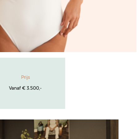
Prijs
Vanaf € 3.500,-