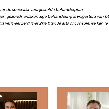
 door de specialist voorgestelde behandelplan
Een gezondheidskundige behandeling is vrijgesteld van btw.
 vermeerderd met 21% btw. Je arts of consulente kan je 