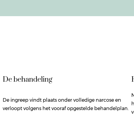
De behandeling
N
De ingreep vindt plaats onder volledige narcose en
h
verloopt volgens het vooraf opgestelde behandelplan.
v