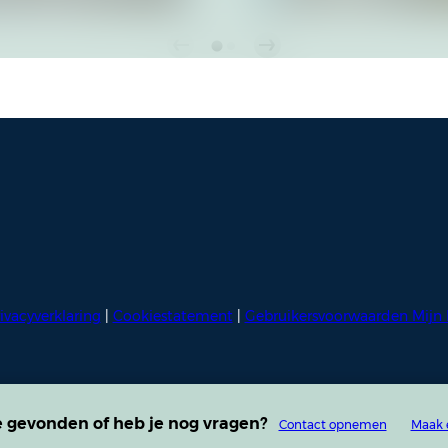
ivacyverklaring
|
Cookiestatement
|
Gebruikersvoorwaarden Mijn 
e gevonden of heb je nog vragen?
Contact opnemen
Maak 