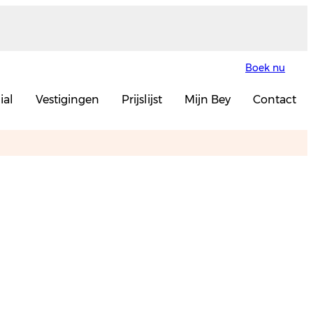
Boek nu
ial
Vestigingen
Prijslijst
Mijn Bey
Contact