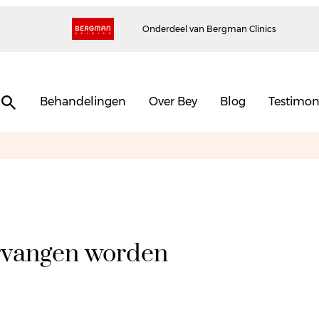
Onderdeel van Bergman Clinics
Behandelingen
Over Bey
Blog
Testimon
rvangen worden