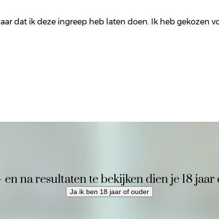
ar dat ik deze ingreep heb laten doen. Ik heb gekozen v
n na resultaten te bekijken dien je 18 jaar 
Ja ik ben 18 jaar of ouder