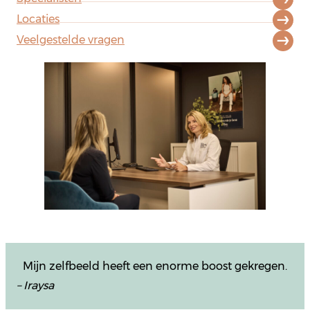
Locaties
Veelgestelde vragen
Mijn zelfbeeld heeft een enorme boost gekregen.
– Iraysa