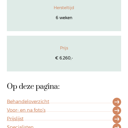
Hersteltijd
6 weken
Prijs
€ 6.260,-
Op deze pagina:
Behandeloverzicht
Voor- en na foto’s
Prijslijst
Specialisten