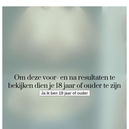
Voor
Om deze voor- en na resultaten te
bekijken dien je 18 jaar of ouder te zijn
Ja ik ben 18 jaar of ouder