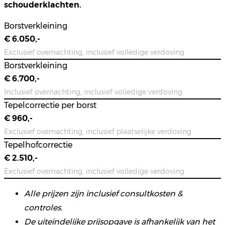
schouderklachten.
Borstverkleining
€ 6.050,-
Exclusief overnachting, inclusief volledige verdoving
Borstverkleining
€ 6.700,-
Inclusief overnachting, inclusief volledige verdoving
Tepelcorrectie per borst
€ 960,-
Exclusief overnachting, inclusief plaatselijke verdoving
Tepelhofcorrectie
€ 2.510,-
Exclusief overnachting, inclusief volledige verdoving
Alle prijzen zijn inclusief consultkosten &
controles.
De uiteindelijke prijsopgave is afhankelijk van het