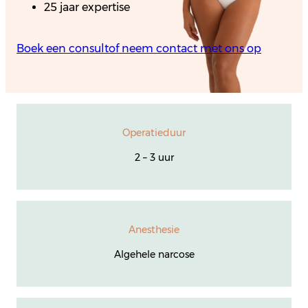
25 jaar expertise
Boek een consult
of neem contact met ons op
Operatieduur
2 – 3 uur
Anesthesie
Algehele narcose