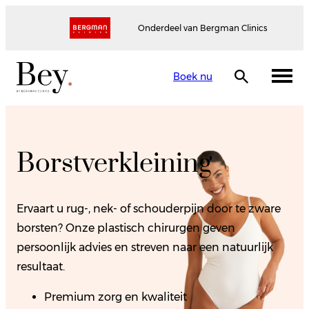
Onderdeel van Bergman Clinics
Boek nu
Borstverkleining
Ervaart u rug-, nek- of schouderpijn door te zware
borsten? Onze plastisch chirurgen geven
persoonlijk advies en streven naar een natuurlijk
resultaat.
Premium zorg en kwaliteit