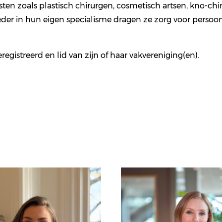
ten zoals plastisch chirurgen, cosmetisch artsen, kno-ch
eder in hun eigen specialisme dragen ze zorg voor persoon
eregistreerd en lid van zijn of haar vakvereniging(en).