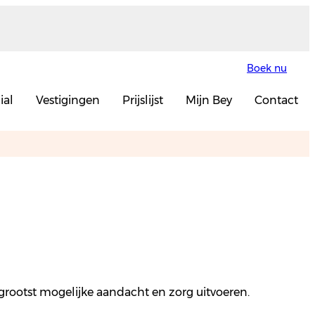
Boek nu
ial
Vestigingen
Prijslijst
Mijn Bey
Contact
 grootst mogelijke aandacht en zorg uitvoeren.