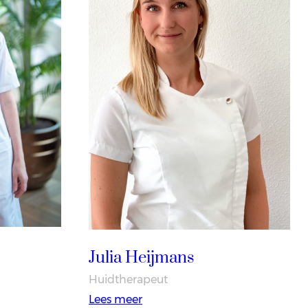
Julia Heijmans
Huidtherapeut
:
Lees meer