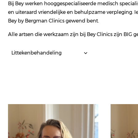
Bij Bey werken hooggespecialiseerde medisch specialis
en uiteraard vriendelijke en behulpzame verpleging. I
Bey by Bergman Clinics gewend bent.
Alle artsen die werkzaam zijn bij Bey Clinics zijn BIG g