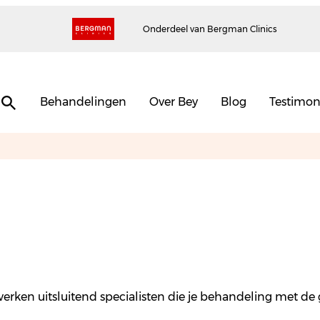
Onderdeel van Bergman Clinics
Behandelingen
Over Bey
Blog
Testimon
erken uitsluitend specialisten die je behandeling met de