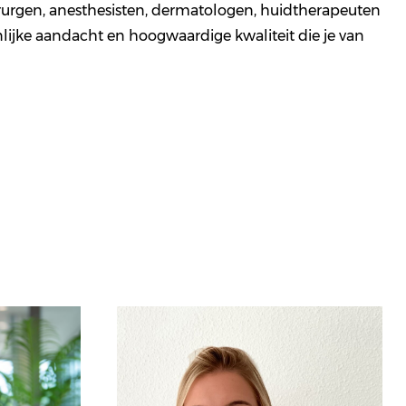
irurgen, anesthesisten, dermatologen, huidtherapeuten
lijke aandacht en hoogwaardige kwaliteit die je van