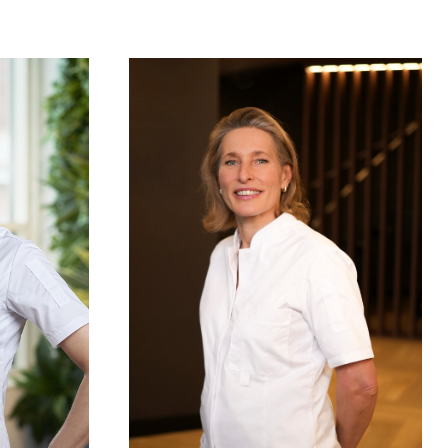
Julia
Heijmans