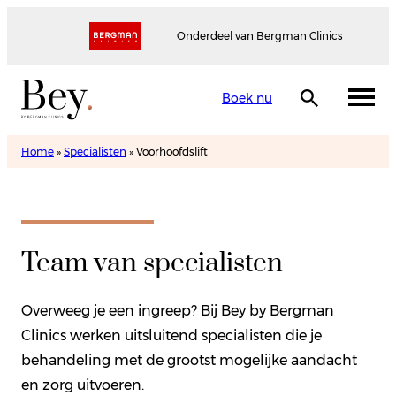
Onderdeel van Bergman Clinics
Boek nu
Home
»
Specialisten
»
Voorhoofdslift
Team van specialisten
Overweeg je een ingreep? Bij Bey by Bergman
Clinics werken uitsluitend specialisten die je
behandeling met de grootst mogelijke aandacht
en zorg uitvoeren.