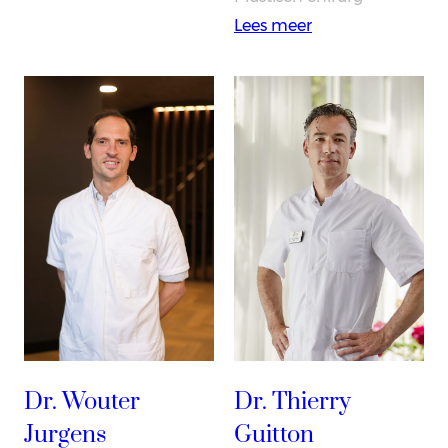
Lier
:
Lees meer
Dr.
Folkert
Jolink
Dr. Wouter
Dr. Thierry
Jurgens
Guitton