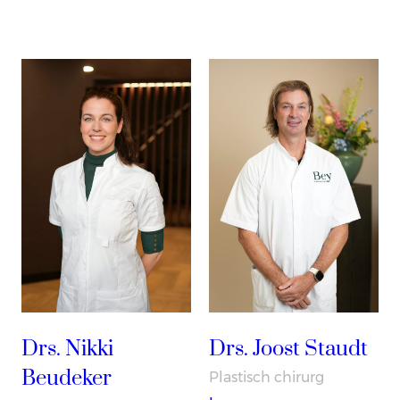
Drs. Nikki
Drs. Joost Staudt
Beudeker
Plastisch chirurg