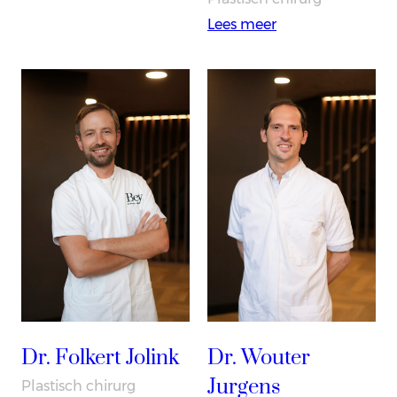
Lier
:
Lees meer
Drs.
Xander
Jacobs
Dr. Folkert Jolink
Dr. Wouter
Jurgens
Plastisch chirurg