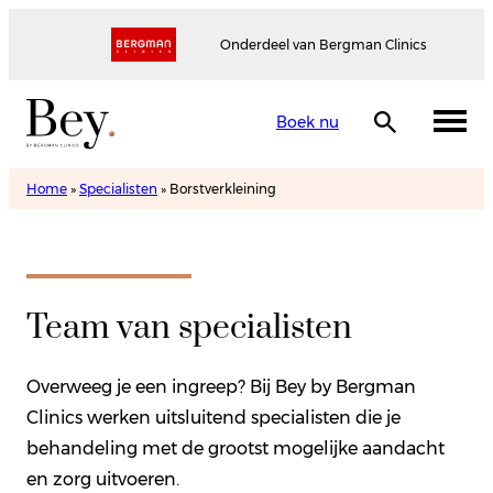
Onderdeel van Bergman Clinics
Boek nu
Home
»
Specialisten
»
Borstverkleining
Team van specialisten
Overweeg je een ingreep? Bij Bey by Bergman
Clinics werken uitsluitend specialisten die je
behandeling met de grootst mogelijke aandacht
en zorg uitvoeren.