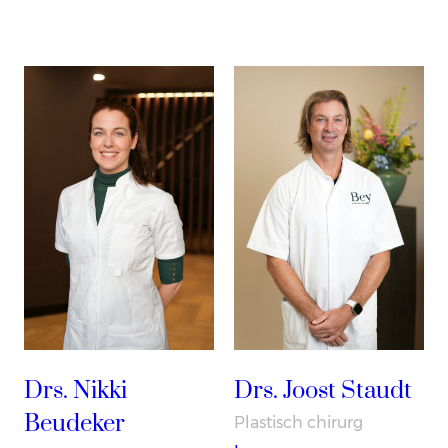
Drs. Nikki
Drs. Joost Staudt
Beudeker
Plastisch chirurg