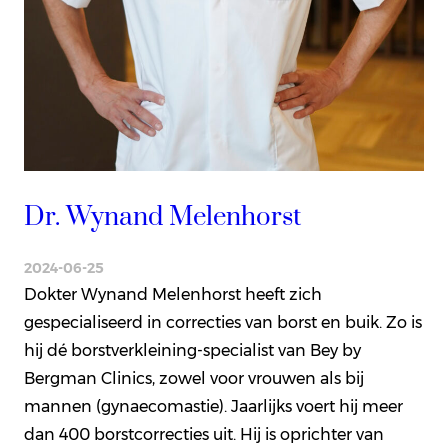
Dr. Wynand Melenhorst
2024-06-25
Dokter Wynand Melenhorst heeft zich
gespecialiseerd in correcties van borst en buik. Zo is
hij dé borstverkleining-specialist van Bey by
Bergman Clinics, zowel voor vrouwen als bij
mannen (gynaecomastie). Jaarlijks voert hij meer
dan 400 borstcorrecties uit. Hij is oprichter van