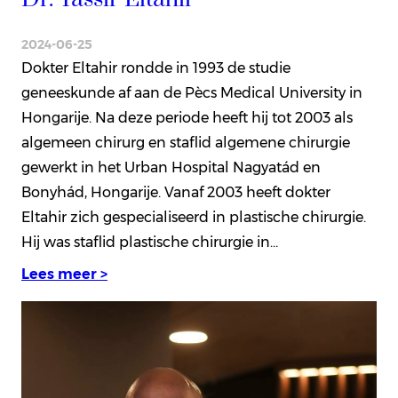
2024-06-25
Dokter Eltahir rondde in 1993 de studie
geneeskunde af aan de Pècs Medical University in
Hongarije. Na deze periode heeft hij tot 2003 als
algemeen chirurg en staflid algemene chirurgie
gewerkt in het Urban Hospital Nagyatád en
Bonyhád, Hongarije. Vanaf 2003 heeft dokter
Eltahir zich gespecialiseerd in plastische chirurgie.
Hij was staflid plastische chirurgie in…
Lees meer >