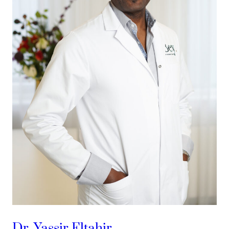
Dr. Yassir Eltahir