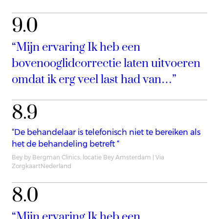
9.0
“Mijn ervaring Ik heb een
bovenooglidcorrectie laten uitvoeren
omdat ik erg veel last had van…”
8.9
“De behandelaar is telefonisch niet te bereiken als
het de behandeling betreft “
Bey by Bergman Clinics, locatie Bey Amsterdam | Via
ZorgkaartNederland
8.0
“Mijn ervaring Ik heb een