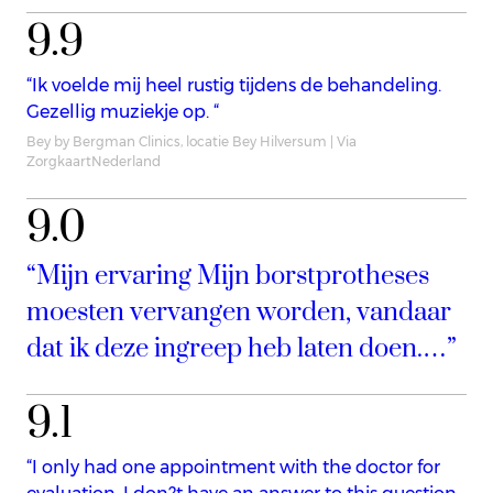
9.9
“Ik voelde mij heel rustig tijdens de behandeling.
Gezellig muziekje op. “
Bey by Bergman Clinics, locatie Bey Hilversum | Via
ZorgkaartNederland
9.0
“Mijn ervaring Mijn borstprotheses
moesten vervangen worden, vandaar
dat ik deze ingreep heb laten doen.…”
9.1
“I only had one appointment with the doctor for