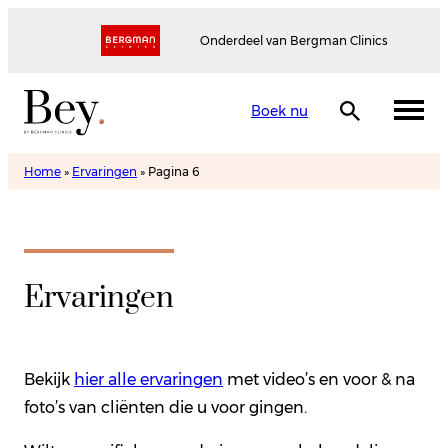
Onderdeel van Bergman Clinics
Boek nu
Home
»
Ervaringen
»
Pagina 6
Ervaringen
Bekijk
hier alle ervaringen
met video’s en voor & na
foto’s van cliënten die u voor gingen.