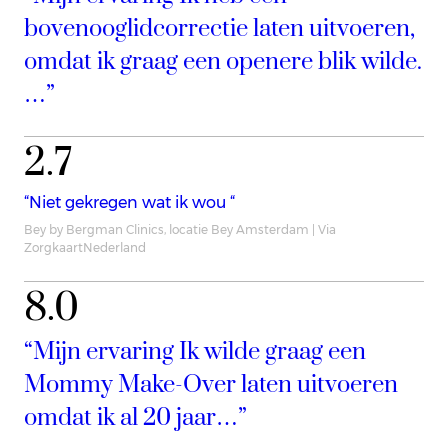
bovenooglidcorrectie laten uitvoeren,
omdat ik graag een openere blik wilde.
…”
2.7
“Niet gekregen wat ik wou “
Bey by Bergman Clinics, locatie Bey Amsterdam | Via
ZorgkaartNederland
8.0
“Mijn ervaring Ik wilde graag een
Mommy Make-Over laten uitvoeren
omdat ik al 20 jaar…”