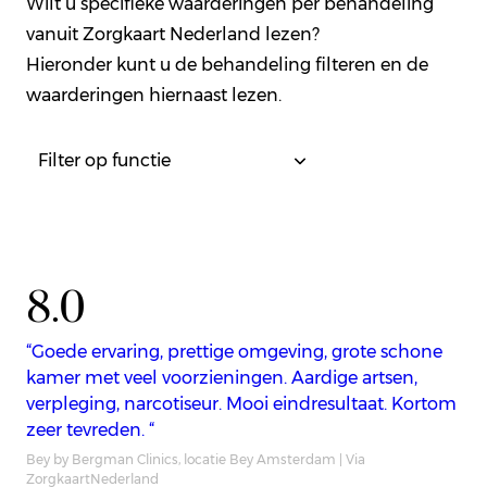
Wilt u specifieke waarderingen per behandeling
vanuit Zorgkaart Nederland lezen?
Hieronder kunt u de behandeling filteren en de
waarderingen hiernaast lezen.
8.0
“Goede ervaring, prettige omgeving, grote schone
kamer met veel voorzieningen. Aardige artsen,
verpleging, narcotiseur. Mooi eindresultaat. Kortom
zeer tevreden. “
Bey by Bergman Clinics, locatie Bey Amsterdam | Via
ZorgkaartNederland