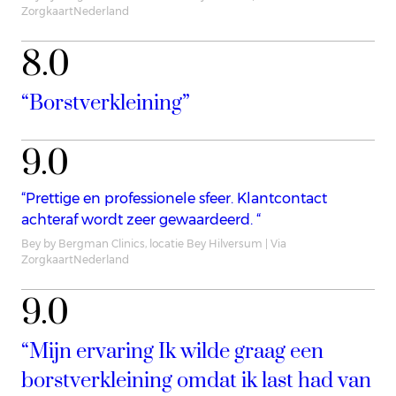
ZorgkaartNederland
8.0
“Borstverkleining”
9.0
“Prettige en professionele sfeer. Klantcontact
achteraf wordt zeer gewaardeerd. “
Bey by Bergman Clinics, locatie Bey Hilversum | Via
ZorgkaartNederland
9.0
“Mijn ervaring Ik wilde graag een
borstverkleining omdat ik last had van