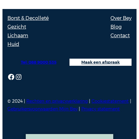
Borst & Decolleté
Over Bey
Gezicht
Blog
Lichaam
Contact
Huid
Tel: 088 9000 535
Maak een afspraak
Facebook
Instagram
© 2024 |
Rechten en privacyverklaring
|
Cookiestatement
|
Gebruikersvoorwaarden Mijn Bey
|
Privacy statement