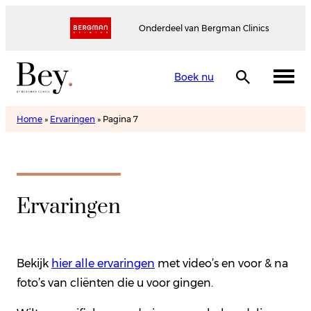
Onderdeel van Bergman Clinics
Boek nu
Home
»
Ervaringen
»
Pagina 7
Ervaringen
Bekijk
hier alle ervaringen
met video’s en voor & na
foto’s van cliënten die u voor gingen.