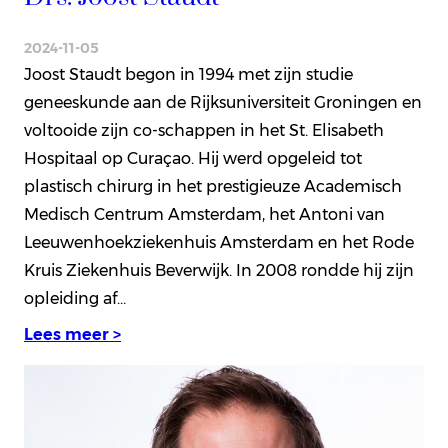
2024-11-05
Joost Staudt begon in 1994 met zijn studie
geneeskunde aan de Rijksuniversiteit Groningen en
voltooide zijn co-schappen in het St. Elisabeth
Hospitaal op Curaçao. Hij werd opgeleid tot
plastisch chirurg in het prestigieuze Academisch
Medisch Centrum Amsterdam, het Antoni van
Leeuwenhoekziekenhuis Amsterdam en het Rode
Kruis Ziekenhuis Beverwijk. In 2008 rondde hij zijn
opleiding af…
Lees meer >