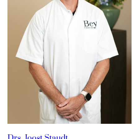
Drs. Joost Staudt