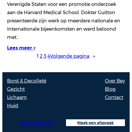
Verenigde Staten voor een promotie onderzoek
aan de Harvard Medical School. Dokter Guitton
presenteerde zijn werk op meerdere nationale en
internationale bijeenkomsten en werd beloond
met…
Lees meer >
1
2
3
4
Volgende pagina
→
Borst & Decolleté
Over Bey
Gezicht
Blog
Lichaam
Contact
Huid
Tel: 088 9000 535
Maak een afspraak