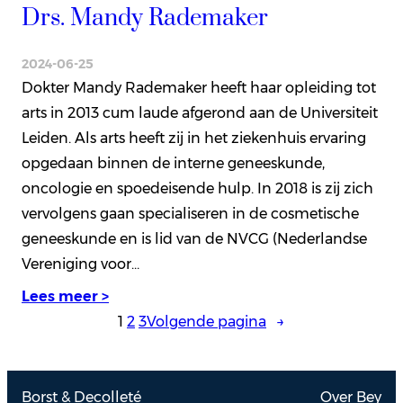
Drs. Mandy Rademaker
2024-06-25
Dokter Mandy Rademaker heeft haar opleiding tot
arts in 2013 cum laude afgerond aan de Universiteit
Leiden. Als arts heeft zij in het ziekenhuis ervaring
opgedaan binnen de interne geneeskunde,
oncologie en spoedeisende hulp. In 2018 is zij zich
vervolgens gaan specialiseren in de cosmetische
geneeskunde en is lid van de NVCG (Nederlandse
Vereniging voor…
Lees meer >
1
2
3
Volgende pagina
→
Borst & Decolleté
Over Bey