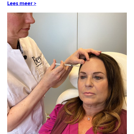
Lees meer >