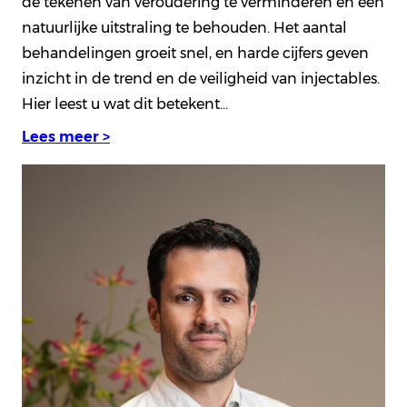
de tekenen van veroudering te verminderen en een
natuurlijke uitstraling te behouden. Het aantal
behandelingen groeit snel, en harde cijfers geven
inzicht in de trend en de veiligheid van injectables.
Hier leest u wat dit betekent…
Lees meer >