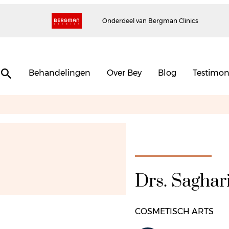
Onderdeel van Bergman Clinics
Behandelingen
Over Bey
Blog
Testimon
Drs. Saghar
COSMETISCH ARTS