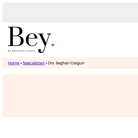
Home
»
Specialisten
»
Drs. Saghari Cosgun