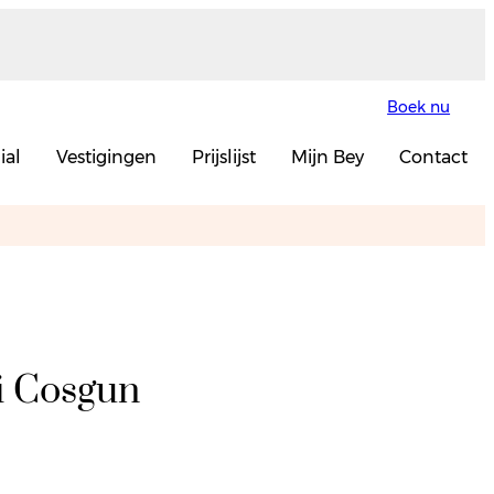
Boek nu
ial
Vestigingen
Prijslijst
Mijn Bey
Contact
i Cosgun