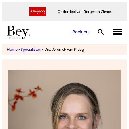
Onderdeel van Bergman Clinics
Boek nu
Home
»
Specialisten
»
Drs. Veroniek van Praag