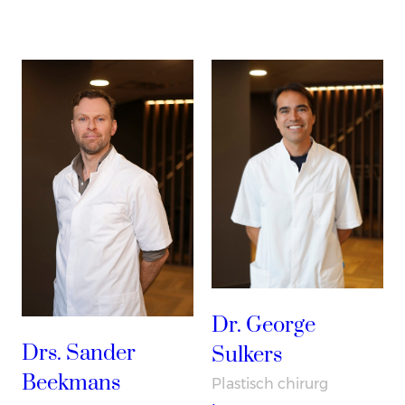
Dr. George
Drs. Sander
Sulkers
Beekmans
Plastisch chirurg