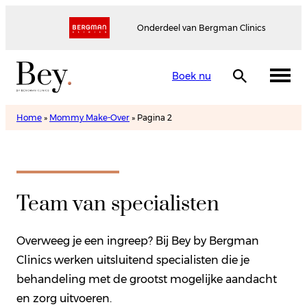
Onderdeel van Bergman Clinics
Boek nu
Home
»
Mommy Make-Over
»
Pagina 2
Team van specialisten
Overweeg je een ingreep? Bij Bey by Bergman
Clinics werken uitsluitend specialisten die je
behandeling met de grootst mogelijke aandacht
en zorg uitvoeren.