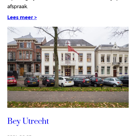
afspraak.
Lees meer >
Bey Utrecht