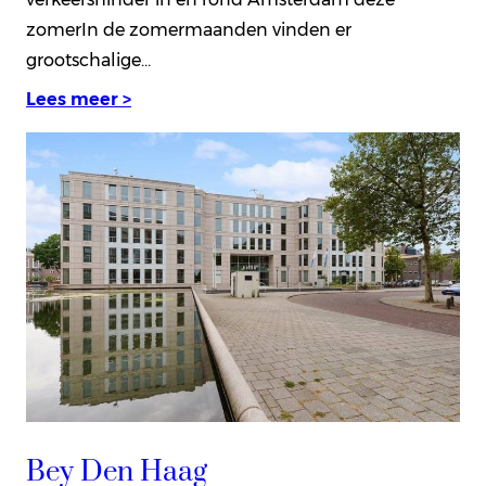
zomerIn de zomermaanden vinden er
grootschalige…
Lees meer >
Bey Den Haag