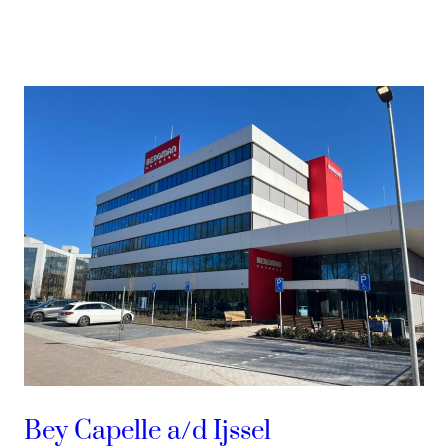
Bey Capelle a/d Ijssel