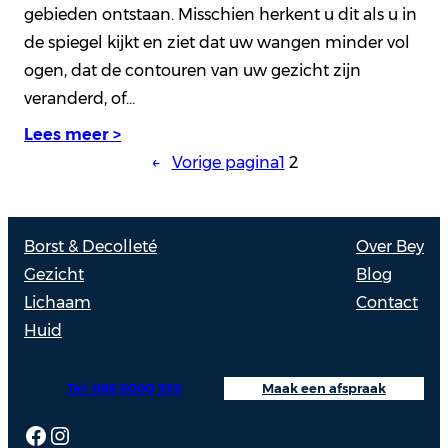
gebieden ontstaan. Misschien herkent u dit als u in
de spiegel kijkt en ziet dat uw wangen minder vol
ogen, dat de contouren van uw gezicht zijn
veranderd, of…
Lees meer >
←
Vorige pagina
1
2
Borst & Decolleté
Over Bey
Gezicht
Blog
Lichaam
Contact
Huid
Tel: 088 9000 535
Maak een afspraak
Facebook
Instagram