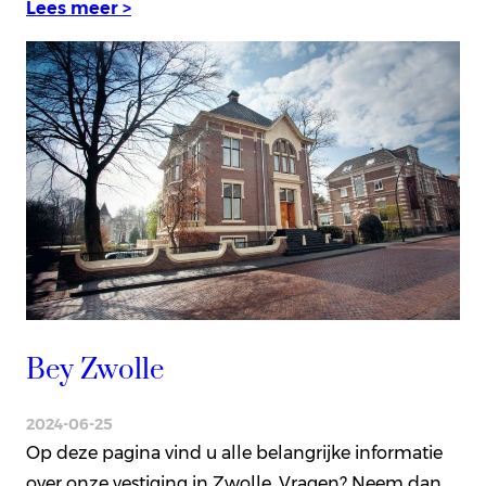
Lees meer >
Bey Zwolle
2024-06-25
Op deze pagina vind u alle belangrijke informatie
over onze vestiging in Zwolle. Vragen? Neem dan