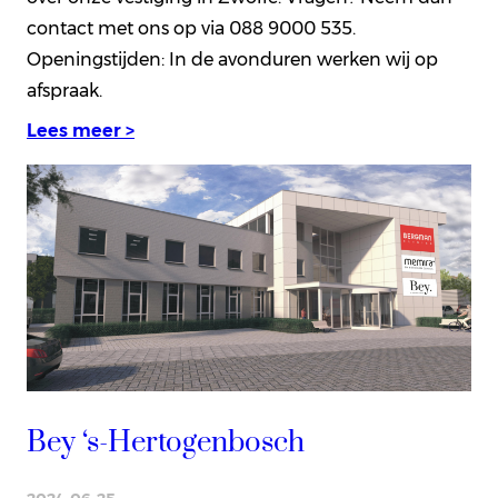
contact met ons op via 088 9000 535.
Openingstijden: In de avonduren werken wij op
afspraak.
Lees meer >
Bey ‘s-Hertogenbosch