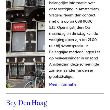
belangrijke informatie over
onze vestiging in Amsterdam.
Vragen? Neem dan contact
met ons op via 088 9000
535. Openingstijden: Op
maandag en dinsdag kan de
vestiging open zijn tot 21.00
uur bij avondspreekuur.
Belangrijke mededelingen Let
op: verkeershinder in en rond
Amsterdam deze zomerIn de
zomermaanden vinden er
grootschalige…
Meer informatie
Bey Den Haag