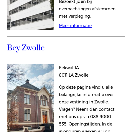
Bezoektijden bij
overnachtingen afstemmen
met verpleging.
Meer informatie
Bey Zwolle
Eekwal 1A
8011 LA Zwolle
Op deze pagina vind u alle
belangrijke informatie over
onze vestiging in Zwolle.
Vragen? Neem dan contact
met ons op via 088 9000
535. Openingstijden: In de
avonduren werken wij op