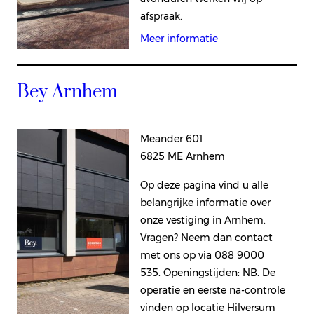
afspraak.
Meer informatie
Bey Arnhem
Meander 601
6825 ME Arnhem
Op deze pagina vind u alle
belangrijke informatie over
onze vestiging in Arnhem.
Vragen? Neem dan contact
met ons op via 088 9000
535. Openingstijden: NB. De
operatie en eerste na-controle
vinden op locatie Hilversum