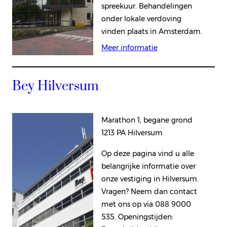
spreekuur. Behandelingen
onder lokale verdoving
vinden plaats in Amsterdam.
Meer informatie
Bey Hilversum
Marathon 1, begane grond
1213 PA Hilversum
Op deze pagina vind u alle
belangrijke informatie over
onze vestiging in Hilversum.
Vragen? Neem dan contact
met ons op via 088 9000
535. Openingstijden: