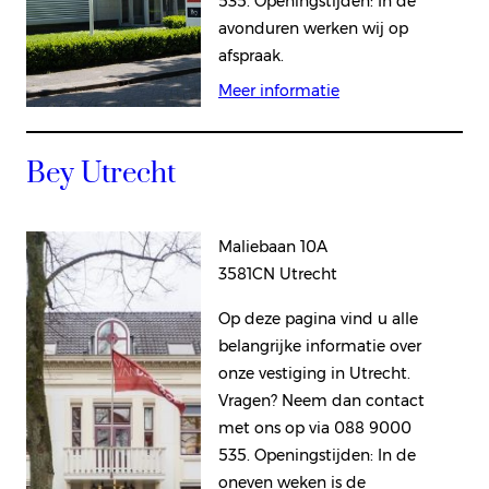
535. Openingstijden: In de
avonduren werken wij op
afspraak.
Meer informatie
Bey Utrecht
Maliebaan 10A
3581CN Utrecht
Op deze pagina vind u alle
belangrijke informatie over
onze vestiging in Utrecht.
Vragen? Neem dan contact
met ons op via 088 9000
535. Openingstijden: In de
oneven weken is de