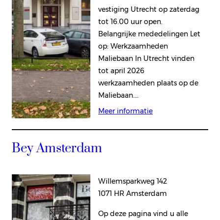
vestiging Utrecht op zaterdag
tot 16.00 uur open.
Belangrijke mededelingen Let
op: Werkzaamheden
Maliebaan In Utrecht vinden
tot april 2026
werkzaamheden plaats op de
Maliebaan.…
Meer informatie
Bey Amsterdam
Willemsparkweg 142
1071 HR Amsterdam
Op deze pagina vind u alle