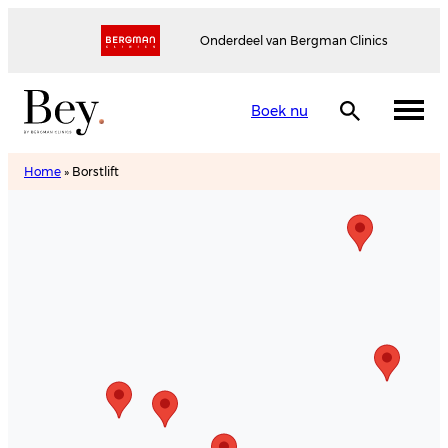
Onderdeel van Bergman Clinics
Boek nu
Home
»
Borstlift