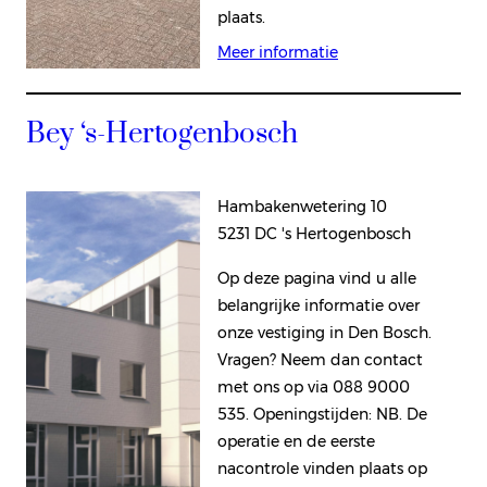
plaats.
Meer informatie
Bey ‘s-Hertogenbosch
Hambakenwetering 10
5231 DC 's Hertogenbosch
Op deze pagina vind u alle
belangrijke informatie over
onze vestiging in Den Bosch.
Vragen? Neem dan contact
met ons op via 088 9000
535. Openingstijden: NB. De
operatie en de eerste
nacontrole vinden plaats op