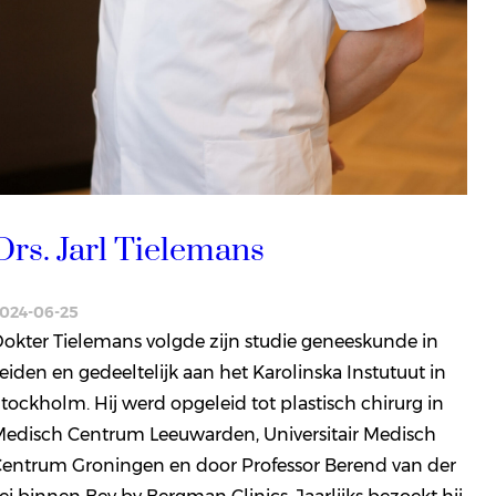
Drs. Jarl Tielemans
024-06-25
okter Tielemans volgde zijn studie geneeskunde in
eiden en gedeeltelijk aan het Karolinska Instutuut in
tockholm. Hij werd opgeleid tot plastisch chirurg in
edisch Centrum Leeuwarden, Universitair Medisch
entrum Groningen en door Professor Berend van der