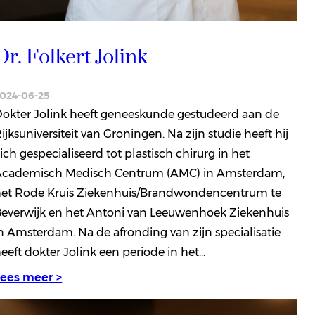
Dr. Folkert Jolink
024-06-25
okter Jolink heeft geneeskunde gestudeerd aan de
ijksuniversiteit van Groningen. Na zijn studie heeft hij
ich gespecialiseerd tot plastisch chirurg in het
Academisch Medisch Centrum (AMC) in Amsterdam,
het Rode Kruis Ziekenhuis/Brandwondencentrum te
everwijk en het Antoni van Leeuwenhoek Ziekenhuis
n Amsterdam. Na de afronding van zijn specialisatie
eeft dokter Jolink een periode in het…
Lees meer >