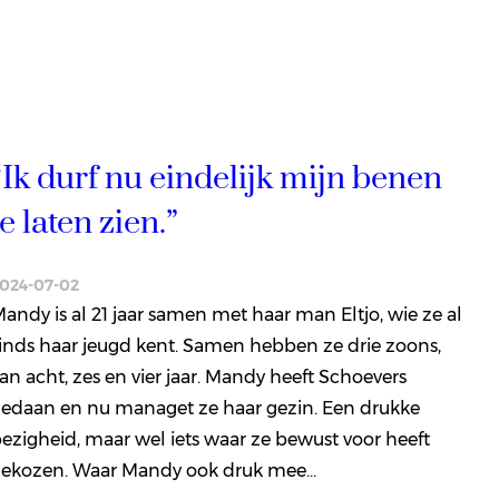
“Ik durf nu eindelijk mijn benen
te laten zien.”
024-07-02
andy is al 21 jaar samen met haar man Eltjo, wie ze al
inds haar jeugd kent. Samen hebben ze drie zoons,
an acht, zes en vier jaar. Mandy heeft Schoevers
edaan en nu managet ze haar gezin. Een drukke
ezigheid, maar wel iets waar ze bewust voor heeft
gekozen. Waar Mandy ook druk mee…