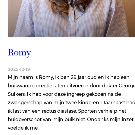
Romy
2025-12-19
Mijn naam is Romy, ik ben 29 jaar oud en ik heb een
buikwandcorrectie laten uitvoeren door dokter Georg
Sulkers. Ik heb voor deze ingreep gekozen na de
zwangerschap van mijn twee kinderen. Daarnaast ha
ik last van een rectus diastase. Sporten verhielp het
huidoverschot van mijn buik niet. Ondanks mijn inzet
voelde ik me…