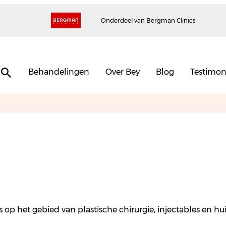
Onderdeel van Bergman Clinics
Behandelingen
Over Bey
Blog
Testimon
nds op het gebied van plastische chirurgie, injectables en 