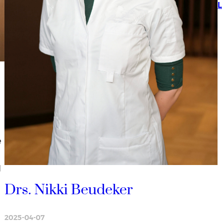
e
d
Drs. Nikki Beudeker
2025-04-07