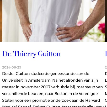
Dr. Thierry Guitton
2024-06-25
2
Dokter Guitton studeerde geneeskunde aan de
D
Universiteit in Amsterdam. Na het afronden van zijn
L
s
master in november 2007 verhuisde hij, met steun van
S
verschillende beurzen, naar Boston in de Verenigde
M
Staten voor een promotie onderzoek aan de Harvard
C