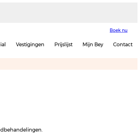
Boek nu
ial
Vestigingen
Prijslijst
Mijn Bey
Contact
huidbehandelingen.