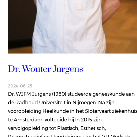
Dr. Wouter Jurgens
2024-06-25
Dr. WJFM Jurgens (1980) studeerde geneeskunde aan
de Radboud Universiteit in Nijmegen. Na zijn
vooropleiding Heelkunde in het Slotervaart ziekenhui
te Amsterdam, voltooide hij in 2015 zijn
vervolgopleiding tot Plastisch, Esthetisch,
Reconstructief en Handchirurg aan het VU Medisch