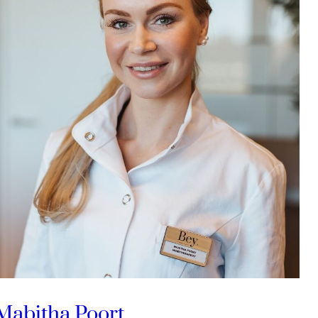
Mabitha Poort