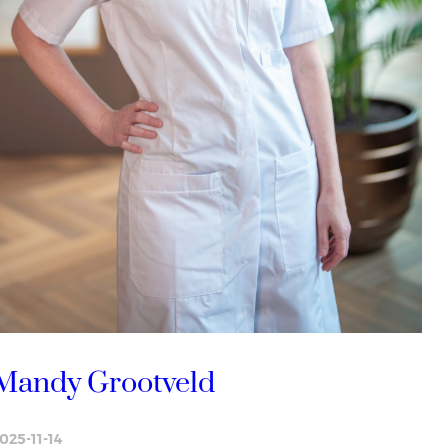
Mandy Grootveld
025-11-14