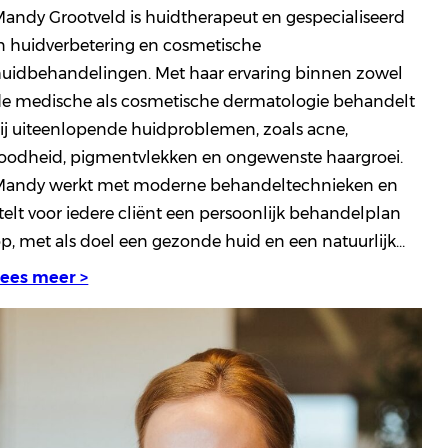
andy Grootveld is huidtherapeut en gespecialiseerd
n huidverbetering en cosmetische
uidbehandelingen. Met haar ervaring binnen zowel
e medische als cosmetische dermatologie behandelt
ij uiteenlopende huidproblemen, zoals acne,
oodheid, pigmentvlekken en ongewenste haargroei.
Mandy werkt met moderne behandeltechnieken en
telt voor iedere cliënt een persoonlijk behandelplan
p, met als doel een gezonde huid en een natuurlijk…
Lees meer >