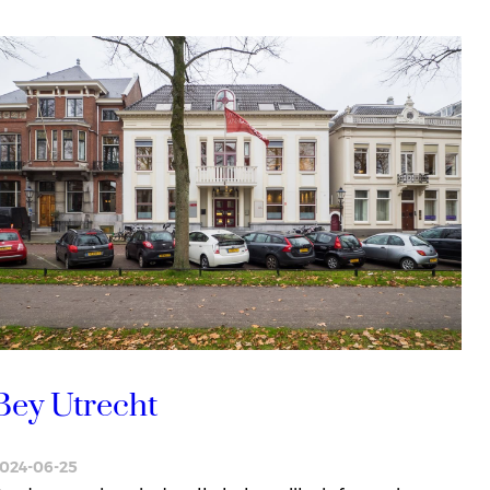
Bey Utrecht
024-06-25