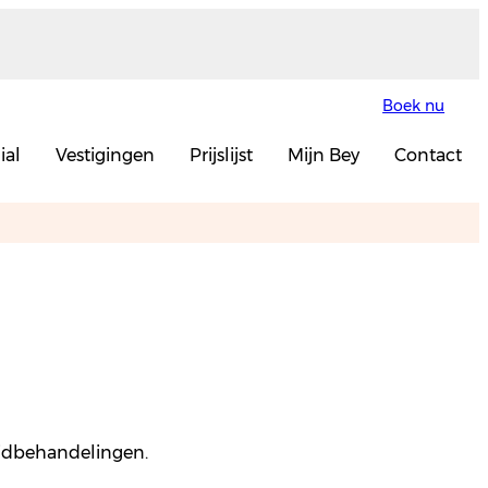
Boek nu
ial
Vestigingen
Prijslijst
Mijn Bey
Contact
huidbehandelingen.