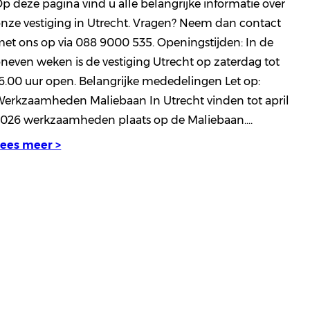
p deze pagina vind u alle belangrijke informatie over
nze vestiging in Utrecht. Vragen? Neem dan contact
et ons op via 088 9000 535. Openingstijden: In de
neven weken is de vestiging Utrecht op zaterdag tot
6.00 uur open. Belangrijke mededelingen Let op:
erkzaamheden Maliebaan In Utrecht vinden tot april
2026 werkzaamheden plaats op de Maliebaan.…
Lees meer >