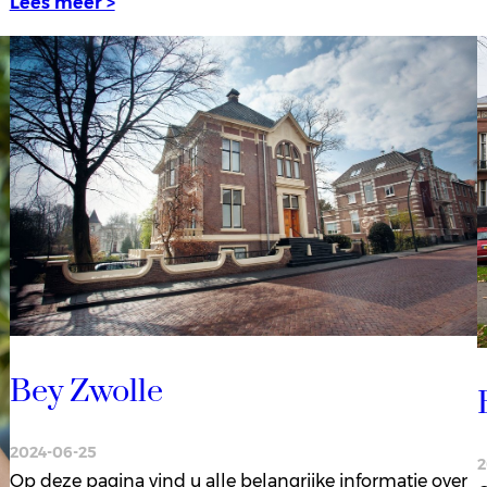
Lees meer >
Bey Zwolle
2024-06-25
2
Op deze pagina vind u alle belangrijke informatie over