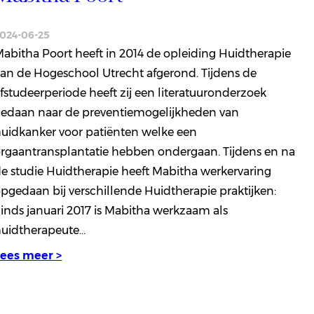
024-06-25
abitha Poort heeft in 2014 de opleiding Huidtherapie
an de Hogeschool Utrecht afgerond. Tijdens de
fstudeerperiode heeft zij een literatuuronderzoek
edaan naar de preventiemogelijkheden van
uidkanker voor patiënten welke een
rgaantransplantatie hebben ondergaan. Tijdens en na
e studie Huidtherapie heeft Mabitha werkervaring
pgedaan bij verschillende Huidtherapie praktijken:
inds januari 2017 is Mabitha werkzaam als
huidtherapeute…
Lees meer >