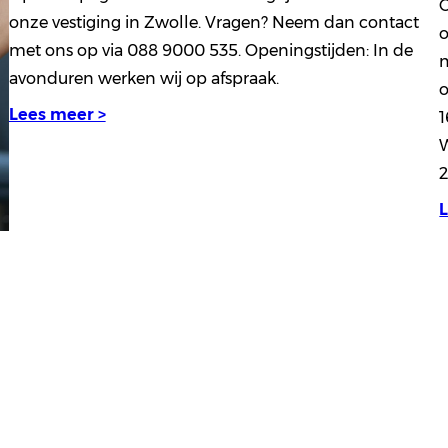
O
onze vestiging in Zwolle. Vragen? Neem dan contact
o
met ons op via 088 9000 535. Openingstijden: In de
m
avonduren werken wij op afspraak.
o
Lees meer >
1
W