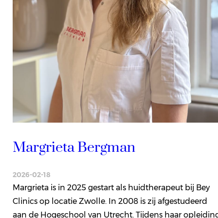
Margrieta Bergman
2026-02-18
Margrieta is in 2025 gestart als huidtherapeut bij Bey
Clinics op locatie Zwolle. In 2008 is zij afgestudeerd
aan de Hogeschool van Utrecht. Tijdens haar opleidin