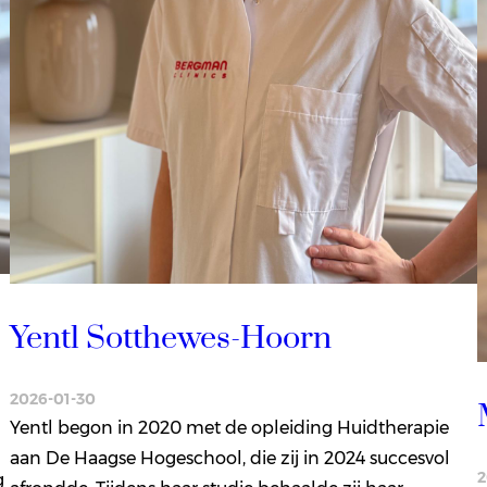
Yentl Sotthewes-Hoorn
2026-01-30
Yentl begon in 2020 met de opleiding Huidtherapie
aan De Haagse Hogeschool, die zij in 2024 succesvol
2
g