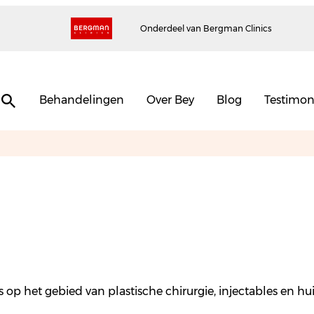
Onderdeel van Bergman Clinics
Behandelingen
Over Bey
Blog
Testimon
nds op het gebied van plastische chirurgie, injectables en 