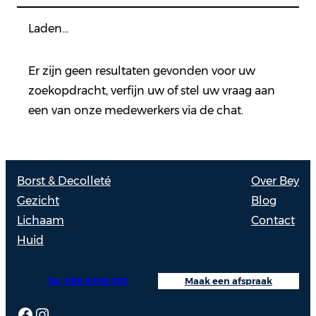
Laden…
Er zijn geen resultaten gevonden voor uw
zoekopdracht, verfijn uw of stel uw vraag aan
een van onze medewerkers via de chat.
Borst & Decolleté
Over Bey
Gezicht
Blog
Lichaam
Contact
Huid
Tel: 088 9000 535
Maak een afspraak
Facebook
Instagram