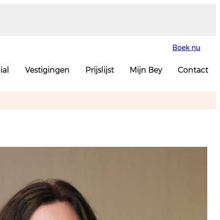
Boek nu
ial
Vestigingen
Prijslijst
Mijn Bey
Contact