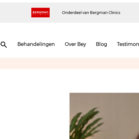
Onderdeel van Bergman Clinics
Behandelingen
Over Bey
Blog
Testimon