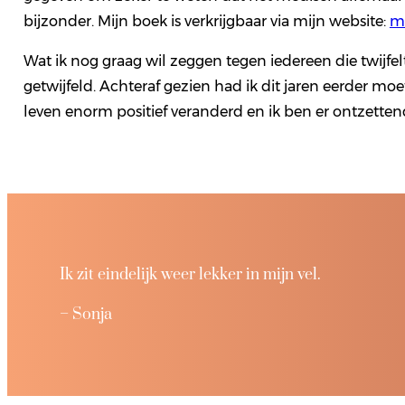
bijzonder. Mijn boek is verkrijgbaar via mijn website:
m
Wat ik nog graag wil zeggen tegen iedereen die twijfelt:
getwijfeld. Achteraf gezien had ik dit jaren eerder mo
leven enorm positief veranderd en ik ben er ontzettend
Ik zit eindelijk weer lekker in mijn vel.
– Sonja