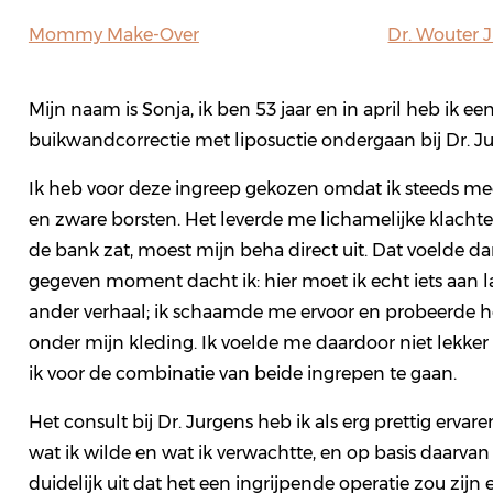
Mommy Make-Over
Dr. Wouter 
Mijn naam is Sonja, ik ben 53 jaar en in april heb ik e
buikwandcorrectie met liposuctie ondergaan bij Dr. Ju
Ik heb voor deze ingreep gekozen omdat ik steeds mee
en zware borsten. Het leverde me lichamelijke klachten
de bank zat, moest mijn beha direct uit. Dat voelde da
gegeven moment dacht ik: hier moet ik echt iets aan l
ander verhaal; ik schaamde me ervoor en probeerde h
onder mijn kleding. Ik voelde me daardoor niet lekker
ik voor de combinatie van beide ingrepen te gaan.
Het consult bij Dr. Jurgens heb ik als erg prettig ervar
wat ik wilde en wat ik verwachtte, en op basis daarvan g
duidelijk uit dat het een ingrijpende operatie zou zijn