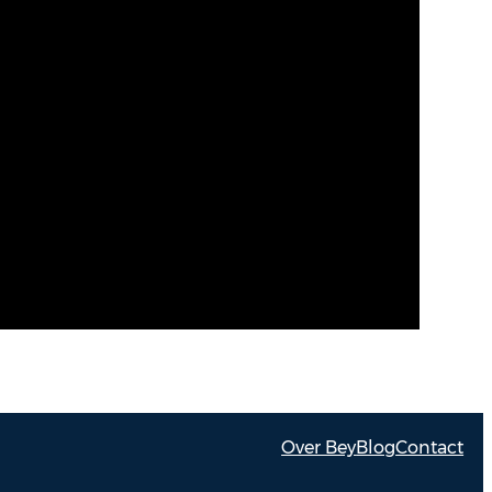
Over Bey
Blog
Contact