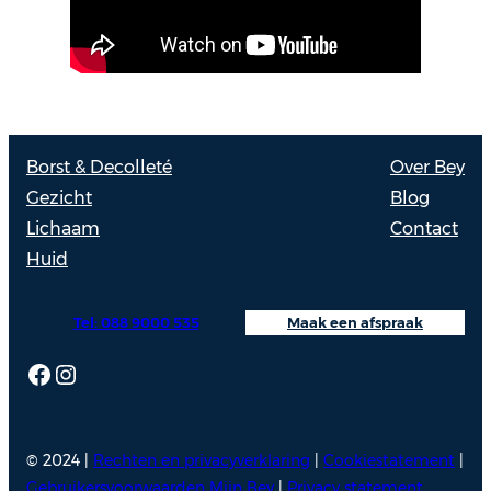
Borst & Decolleté
Over Bey
Gezicht
Blog
Lichaam
Contact
Huid
Tel: 088 9000 535
Maak een afspraak
Facebook
Instagram
© 2024 |
Rechten en privacyverklaring
|
Cookiestatement
|
Gebruikersvoorwaarden Mijn Bey
|
Privacy statement