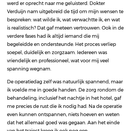
werd er oprecht naar me geluisterd. Dokter
Verduijn nam uitgebreid de tijd om mijn wensen te
bespreken: wat wilde ik, wat verwachtte ik, en wat
is realistisch? Dat gaf meteen vertrouwen. Ook in de
verdere fases had ik altijd iemand die mij
begeleidde en ondersteunde. Het proces verliep
soepel, duidelijk en zorgzaam. Iedereen was
vriendelijk en professioneel, wat voor mij veel
spanning wegnam.
De operatiedag zelf was natuurlijk spannend, maar
ik voelde me in goede handen. De zorg rondom de
behandeling, inclusief het nachtje in het hotel, gaf
me precies de rust die ik nodig had. Na de operatie
even kunnen ontspannen, niets hoeven en weten
dat het allemaal goed was gegaan. Aan het einde
van het traject kreeg ik ook nog een