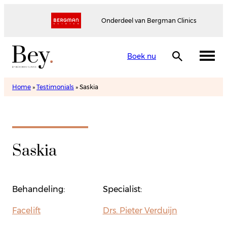
Onderdeel van Bergman Clinics
Boek nu
Home
»
Testimonials
»
Saskia
Saskia
Behandeling:
Specialist:
Facelift
Drs. Pieter Verduijn