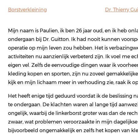
Borstverkleining
Dr. Thierry Gu
Mijn naam is Paulien, ik ben 26 jaar oud, en ik heb on
ondergaan bij Dr. Guitton. Ik had nooit kunnen voors
operatie op mijn leven zou hebben. Het is verbazingw
activiteiten nu aanzienlijk verbeterd zijn. Ik voel me e
eigen vel. Zelfs de eenvoudige dingen waar ik voorhe
kleding kopen en sporten, zijn nu zoveel gemakkelijker.
kijk en mijn lichaam meer in verhouding zie, raak ik o
Het heeft enige tijd geduurd voordat ik de beslissing
te ondergaan. De klachten waren al lange tijd aanwez
ongelijk, waarbij de linkerborst groter was dan de rec
zwaar, wat problemen veroorzaakte in mijn dagelijks
bijvoorbeeld ongemakkelijk en zelfs het kopen van kl