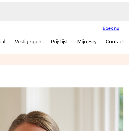
Boek nu
ial
Vestigingen
Prijslijst
Mijn Bey
Contact