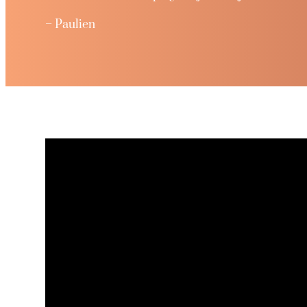
– Paulien