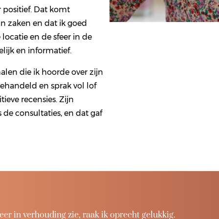
 positief. Dat komt
an zaken en dat ik goed
locatie en de sfeer in de
ijk en informatief.
alen die ik hoorde over zijn
ehandeld en sprak vol lof
tieve recensies. Zijn
s de consultaties, en dat gaf
eer in verhouding zie, raak ik oprecht gelukkig.