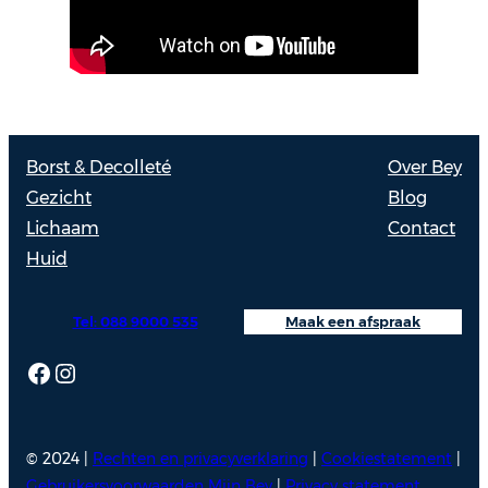
Borst & Decolleté
Over Bey
Gezicht
Blog
Lichaam
Contact
Huid
Tel: 088 9000 535
Maak een afspraak
Facebook
Instagram
© 2024 |
Rechten en privacyverklaring
|
Cookiestatement
|
Gebruikersvoorwaarden Mijn Bey
|
Privacy statement