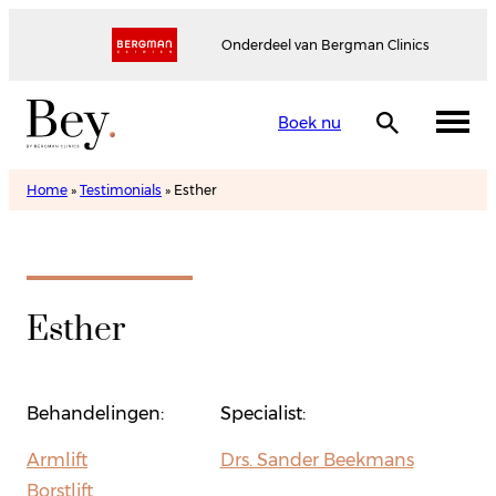
Onderdeel van Bergman Clinics
Boek nu
Home
»
Testimonials
»
Esther
Esther
Behandelingen:
Specialist:
Armlift
Drs. Sander Beekmans
Borstlift