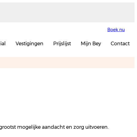
Boek nu
ial
Vestigingen
Prijslijst
Mijn Bey
Contact
 grootst mogelijke aandacht en zorg uitvoeren.