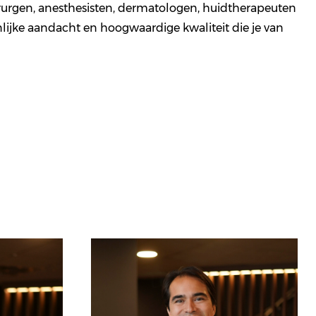
irurgen, anesthesisten, dermatologen, huidtherapeuten
lijke aandacht en hoogwaardige kwaliteit die je van