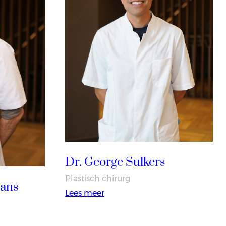
Dr. George Sulkers
Plastisch chirurg
ans
:
Lees meer
Dr.
George