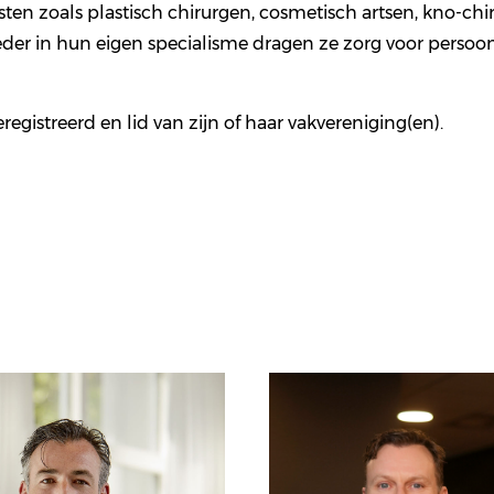
ten zoals plastisch chirurgen, cosmetisch artsen, kno-ch
eder in hun eigen specialisme dragen ze zorg voor persoon
eregistreerd en lid van zijn of haar vakvereniging(en).