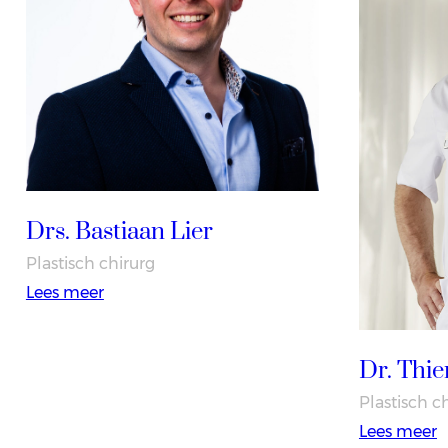
Drs. Bastiaan Lier
Plastisch chirurg
:
Lees meer
Drs.
Bastiaan
Dr. Thie
Lier
Plastisch c
:
Lees meer