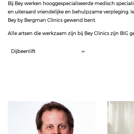
Bij Bey werken hooggespecialiseerde medisch specialis
en uiteraard vriendelijke en behulpzame verpleging. I
Bey by Bergman Clinics gewend bent.
Alle artsen die werkzaam zijn bij Bey Clinics zijn BIG g