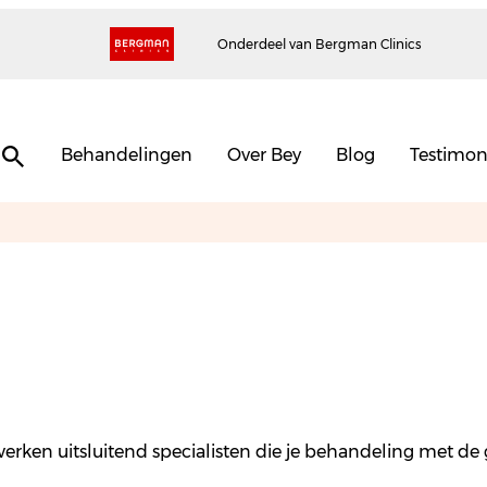
Onderdeel van Bergman Clinics
Behandelingen
Over Bey
Blog
Testimon
erken uitsluitend specialisten die je behandeling met de