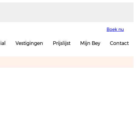
Boek nu
ial
Vestigingen
Prijslijst
Mijn Bey
Contact