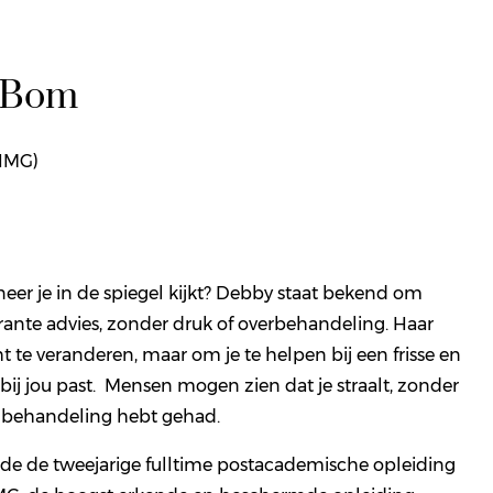
 Bom
NMG)
nneer je in de spiegel kijkt? Debby staat bekend om
arante advies, zonder druk of overbehandeling. Haar
ht te veranderen, maar om je te helpen bij een frisse en
ht bij jou past. Mensen mogen zien dat je straalt, zonder
n behandeling hebt gehad.
de de tweejarige fulltime postacademische opleiding