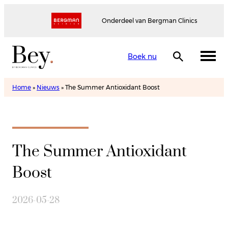
Onderdeel van Bergman Clinics
Boek nu
Home
»
Nieuws
»
The Summer Antioxidant Boost
The Summer Antioxidant
Boost
2026-05-28