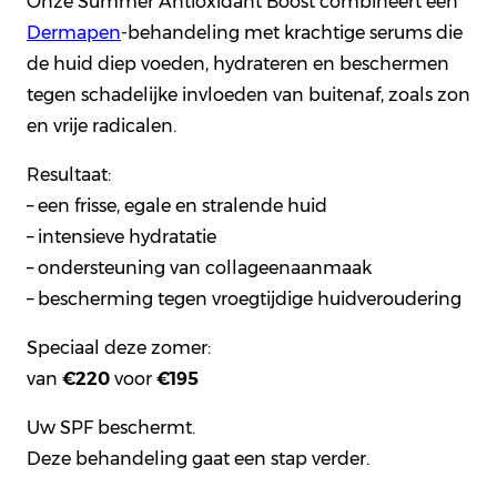
Onze Summer Antioxidant Boost combineert een
Dermapen
-behandeling met krachtige serums die
de huid diep voeden, hydrateren en beschermen
tegen schadelijke invloeden van buitenaf, zoals zon
en vrije radicalen.
Resultaat:
– een frisse, egale en stralende huid
– intensieve hydratatie
– ondersteuning van collageenaanmaak
– bescherming tegen vroegtijdige huidveroudering
Speciaal deze zomer:
van
€220
voor
€195
Uw SPF beschermt.
Deze behandeling gaat een stap verder.