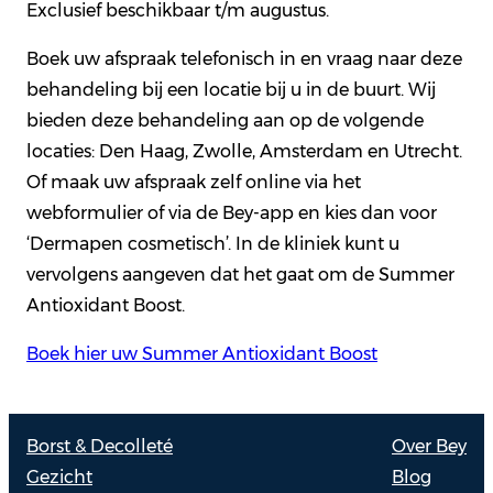
Exclusief beschikbaar t/m augustus.
Boek uw afspraak telefonisch in en vraag naar deze
behandeling bij een locatie bij u in de buurt. Wij
bieden deze behandeling aan op de volgende
locaties: Den Haag, Zwolle, Amsterdam en Utrecht.
Of maak uw afspraak zelf online via het
webformulier of via de Bey-app en kies dan voor
‘Dermapen cosmetisch’. In de kliniek kunt u
vervolgens aangeven dat het gaat om de Summer
Antioxidant Boost.
Boek hier uw Summer Antioxidant Boost
Borst & Decolleté
Over Bey
Gezicht
Blog