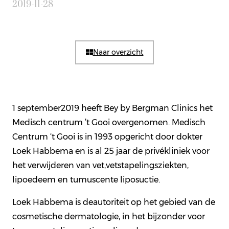
2019-11-28
Naar overzicht
1 september2019 heeft Bey by Bergman Clinics het
Medisch centrum ’t Gooi overgenomen. Medisch
Centrum ‘t Gooi is in 1993 opgericht door dokter
Loek Habbema en is al 25 jaar de privékliniek voor
het verwijderen van vet,vetstapelingsziekten,
lipoedeem en tumuscente liposuctie.
Loek Habbema is deautoriteit op het gebied van de
cosmetische dermatologie, in het bijzonder voor