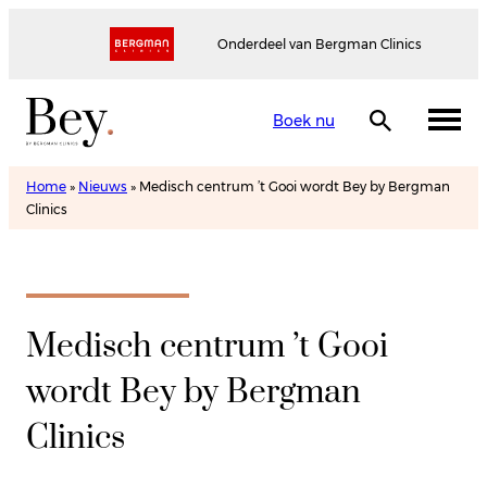
Onderdeel van Bergman Clinics
Boek nu
Home
»
Nieuws
»
Medisch centrum ’t Gooi wordt Bey by Bergman
Clinics
Medisch centrum ’t Gooi
wordt Bey by Bergman
Clinics