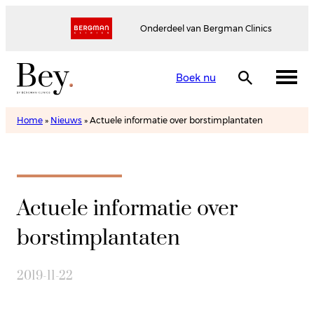
Onderdeel van Bergman Clinics
Boek nu
Home
»
Nieuws
»
Actuele informatie over borstimplantaten
Actuele informatie over
borstimplantaten
2019-11-22