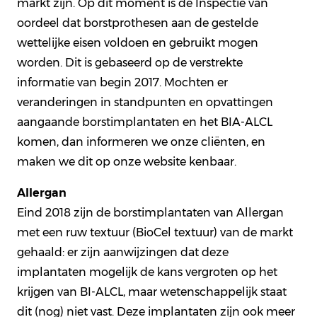
markt zijn. Op dit moment is de Inspectie van
oordeel dat borstprothesen aan de gestelde
wettelijke eisen voldoen en gebruikt mogen
worden. Dit is gebaseerd op de verstrekte
informatie van begin 2017. Mochten er
veranderingen in standpunten en opvattingen
aangaande borstimplantaten en het BIA-ALCL
komen, dan informeren we onze cliënten, en
maken we dit op onze website kenbaar.
Allergan
Eind 2018 zijn de borstimplantaten van Allergan
met een ruw textuur (BioCel textuur) van de markt
gehaald: er zijn aanwijzingen dat deze
implantaten mogelijk de kans vergroten op het
krijgen van BI-ALCL, maar wetenschappelijk staat
dit (nog) niet vast. Deze implantaten zijn ook meer