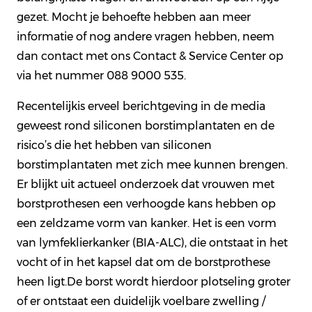
gezet. Mocht je behoefte hebben aan meer
informatie of nog andere vragen hebben, neem
dan contact met ons Contact & Service Center op
via het nummer 088 9000 535.
Recentelijkis erveel berichtgeving in de media
geweest rond siliconen borstimplantaten en de
risico’s die het hebben van siliconen
borstimplantaten met zich mee kunnen brengen.
Er blijkt uit actueel onderzoek dat vrouwen met
borstprothesen een verhoogde kans hebben op
een zeldzame vorm van kanker. Het is een vorm
van lymfeklierkanker (BIA-ALC), die ontstaat in het
vocht of in het kapsel dat om de borstprothese
heen ligt.De borst wordt hierdoor plotseling groter
of er ontstaat een duidelijk voelbare zwelling /