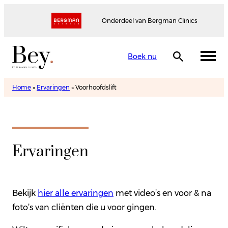
Onderdeel van Bergman Clinics
Boek nu
Home
»
Ervaringen
»
Voorhoofdslift
Ervaringen
Bekijk
hier alle ervaringen
met video’s en voor & na
foto’s van cliënten die u voor gingen.