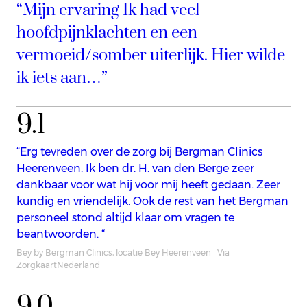
“Mijn ervaring Ik had veel
hoofdpijnklachten en een
vermoeid/somber uiterlijk. Hier wilde
ik iets aan…”
9.1
“Erg tevreden over de zorg bij Bergman Clinics
Heerenveen. Ik ben dr. H. van den Berge zeer
dankbaar voor wat hij voor mij heeft gedaan. Zeer
kundig en vriendelijk. Ook de rest van het Bergman
personeel stond altijd klaar om vragen te
beantwoorden. “
Bey by Bergman Clinics, locatie Bey Heerenveen | Via
ZorgkaartNederland
9.0