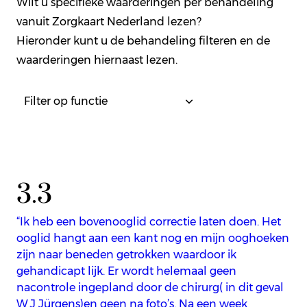
Wilt u specifieke waarderingen per behandeling
vanuit Zorgkaart Nederland lezen?
Hieronder kunt u de behandeling filteren en de
waarderingen hiernaast lezen.
3.3
“Ik heb een bovenooglid correctie laten doen. Het
ooglid hangt aan een kant nog en mijn ooghoeken
zijn naar beneden getrokken waardoor ik
gehandicapt lijk. Er wordt helemaal geen
nacontrole ingepland door de chirurg( in dit geval
W.J Jürgens)en geen na foto’s. Na een week