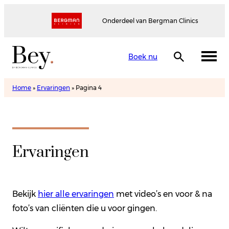
Onderdeel van Bergman Clinics
Boek nu
Home
»
Ervaringen
»
Pagina 4
Ervaringen
Bekijk
hier alle ervaringen
met video’s en voor & na
foto’s van cliënten die u voor gingen.