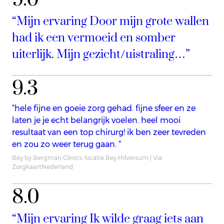
“Mijn ervaring Door mijn grote wallen
had ik een vermoeid en somber
uiterlijk. Mijn gezicht/uistraling…”
9.3
“hele fijne en goeie zorg gehad. fijne sfeer en ze
laten je je echt belangrijk voelen. heel mooi
resultaat van een top chirurg! ik ben zeer tevreden
en zou zo weer terug gaan. “
Bey by Bergman Clinics, locatie Bey Hilversum | Via
ZorgkaartNederland
8.0
“Mijn ervaring Ik wilde graag iets aan