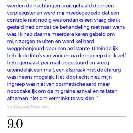
werden de hechtingen eruit gehaald door een
verpleegster en werd mij meedegedeeld dat een
controle niet nodig was ondanks een vraag die ik
gesteld had omdat de behandeling niet naar wens
was. Ik heb daarna meerdere keren gebeld om
mijn zorgen te uiten en werd kei hard
weggebonjourd door een assistante. Uiteindelijk
heb ik de foto’s van vóór en na de ingreep die ik zelf
hebt gemaakt per mail opgestuurd en kreeg
uiteindelijk een mail, een afspraak met de chirurg
was ineens mogelijk. Het klopt echt niet, mijn
ingreep was niet van cosmetische aard maar
noodzakelijk om de migraine aanvallen te laten
afnemen niet om verminkt te worden. “
Via ZorgkaartNederland
9.0