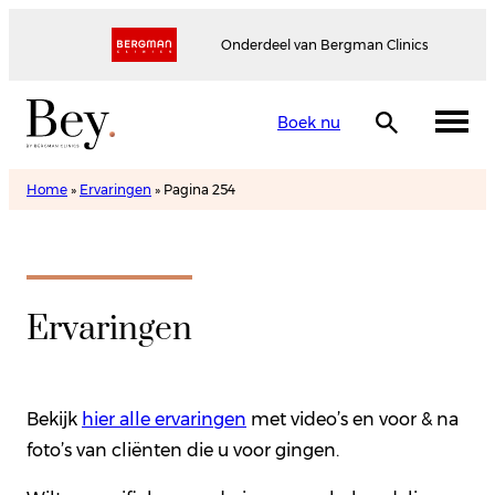
Onderdeel van Bergman Clinics
Boek nu
Home
»
Ervaringen
»
Pagina 254
Ervaringen
Bekijk
hier alle ervaringen
met video’s en voor & na
foto’s van cliënten die u voor gingen.