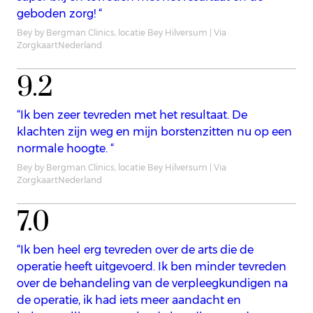
geboden zorg! “
Bey by Bergman Clinics, locatie Bey Hilversum | Via
ZorgkaartNederland
9.2
“Ik ben zeer tevreden met het resultaat. De
klachten zijn weg en mijn borstenzitten nu op een
normale hoogte. “
Bey by Bergman Clinics, locatie Bey Hilversum | Via
ZorgkaartNederland
7.0
“Ik ben heel erg tevreden over de arts die de
operatie heeft uitgevoerd. Ik ben minder tevreden
over de behandeling van de verpleegkundigen na
de operatie, ik had iets meer aandacht en