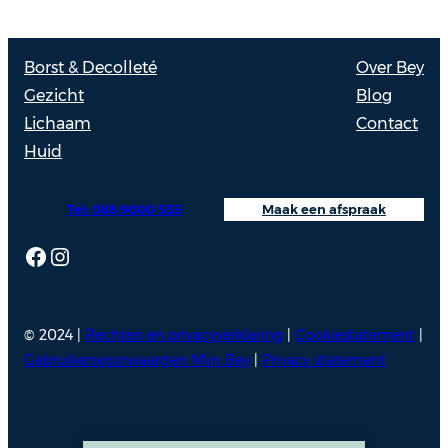
Borst & Decolleté
Over Bey
Gezicht
Blog
Lichaam
Contact
Huid
Tel: 088 9000 535
Maak een afspraak
Facebook
Instagram
© 2024 |
Rechten en privacyverklaring
|
Cookiestatement
|
Gebruikersvoorwaarden Mijn Bey
|
Privacy statement