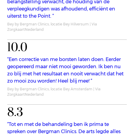
belangstelling verwacht, de houding van de
verpleegkundigen was afhoudend, efficiënt en
uiterst to the Point. “
Bey by Bergman Clinics, locatie Bey Hilversum | Via
ZorgkaartNederland
10.0
“Een correctie van me borsten laten doen. Eerder
geopereerd maar niet mooi geworden. Ik ben nu
zo blij met het resultaat en nooit verwacht dat het
zo mooi zou worden! Heel blij mee! “
Bey by Bergman Clinics, locatie Bey Amsterdam | Via
ZorgkaartNederland
8.3
“Tot en met de behandeling ben ik prima te
spreken over Bergman Clinics. De arts legde alles