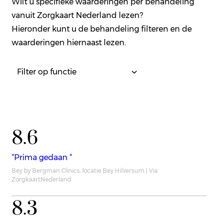
Wilt u specifieke waarderingen per behandeling
vanuit Zorgkaart Nederland lezen?
Hieronder kunt u de behandeling filteren en de
waarderingen hiernaast lezen.
8.6
“Prima gedaan “
Bey by Bergman Clinics, locatie Bey Hilversum | Via
ZorgkaartNederland
8.3