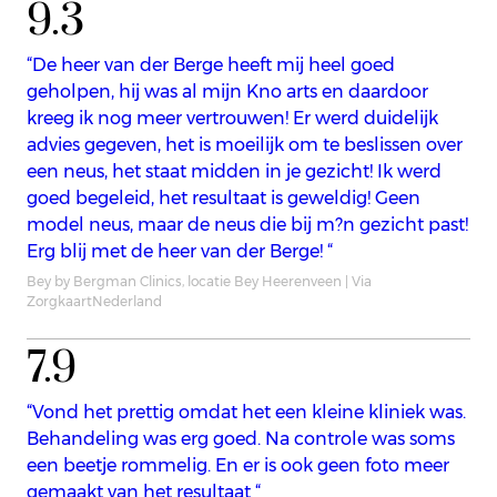
9.3
“De heer van der Berge heeft mij heel goed
geholpen, hij was al mijn Kno arts en daardoor
kreeg ik nog meer vertrouwen! Er werd duidelijk
advies gegeven, het is moeilijk om te beslissen over
een neus, het staat midden in je gezicht! Ik werd
goed begeleid, het resultaat is geweldig! Geen
model neus, maar de neus die bij m?n gezicht past!
Erg blij met de heer van der Berge! “
Bey by Bergman Clinics, locatie Bey Heerenveen | Via
ZorgkaartNederland
7.9
“Vond het prettig omdat het een kleine kliniek was.
Behandeling was erg goed. Na controle was soms
een beetje rommelig. En er is ook geen foto meer
gemaakt van het resultaat “