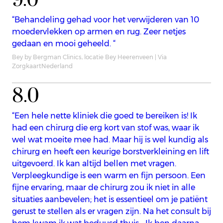
9.0
“Behandeling gehad voor het verwijderen van 10
moedervlekken op armen en rug. Zeer netjes
gedaan en mooi geheeld. “
Bey by Bergman Clinics, locatie Bey Heerenveen | Via
ZorgkaartNederland
8.0
“Een hele nette kliniek die goed te bereiken is! Ik
had een chirurg die erg kort van stof was, waar ik
wel wat moeite mee had. Maar hij is wel kundig als
chirurg en heeft een keurige borstverkleining en lift
uitgevoerd. Ik kan altijd bellen met vragen.
Verpleegkundige is een warm en fijn persoon. Een
fijne ervaring, maar de chirurg zou ik niet in alle
situaties aanbevelen; het is essentieel om je patiënt
gerust te stellen als er vragen zijn. Na het consult bij