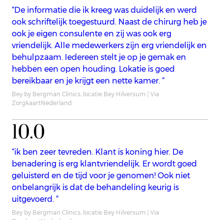
“De informatie die ik kreeg was duidelijk en werd
ook schriftelijk toegestuurd. Naast de chirurg heb je
ook je eigen consulente en zij was ook erg
vriendelijk. Alle medewerkers zijn erg vriendelijk en
behulpzaam. Iedereen stelt je op je gemak en
hebben een open houding. Lokatie is goed
bereikbaar en je krijgt een nette kamer. “
Bey by Bergman Clinics, locatie Bey Hilversum | Via
ZorgkaartNederland
10.0
“ik ben zeer tevreden. Klant is koning hier. De
benadering is erg klantvriendelijk. Er wordt goed
geluisterd en de tijd voor je genomen! Ook niet
onbelangrijk is dat de behandeling keurig is
uitgevoerd. “
Bey by Bergman Clinics, locatie Bey Hilversum | Via