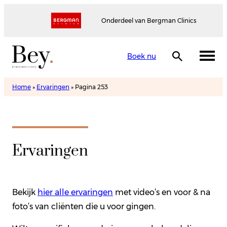
Onderdeel van Bergman Clinics
Boek nu
Home
»
Ervaringen
»
Pagina 253
Ervaringen
Bekijk
hier alle ervaringen
met video’s en voor & na
foto’s van cliënten die u voor gingen.