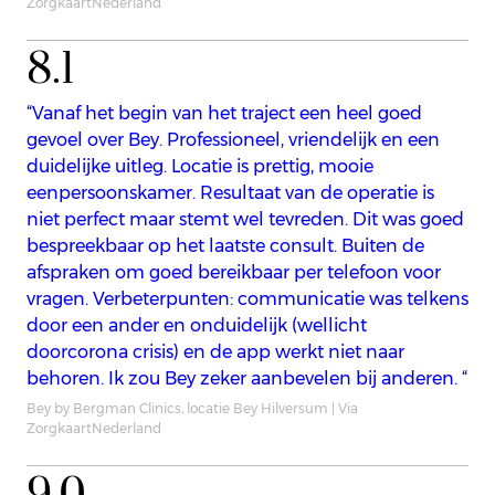
ZorgkaartNederland
8.1
“Vanaf het begin van het traject een heel goed
gevoel over Bey. Professioneel, vriendelijk en een
duidelijke uitleg. Locatie is prettig, mooie
eenpersoonskamer. Resultaat van de operatie is
niet perfect maar stemt wel tevreden. Dit was goed
bespreekbaar op het laatste consult. Buiten de
afspraken om goed bereikbaar per telefoon voor
vragen. Verbeterpunten: communicatie was telkens
door een ander en onduidelijk (wellicht
doorcorona crisis) en de app werkt niet naar
behoren. Ik zou Bey zeker aanbevelen bij anderen. “
Bey by Bergman Clinics, locatie Bey Hilversum | Via
ZorgkaartNederland